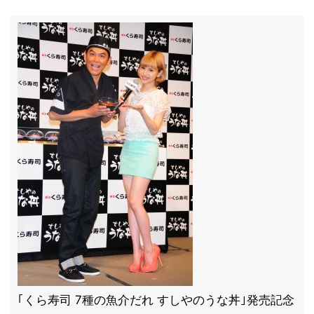
｢くら寿司 7種の魚介だれ すしやのうな丼｣発売記念