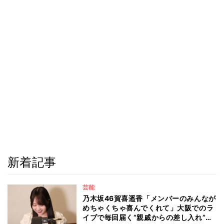
新着記事
芸能
乃木坂46賀喜遥香「メンバーのみんなが
めちゃくちゃ喜んでくれて」大阪でのラ
イブで毎回届く“親戚からの差し入れ”と