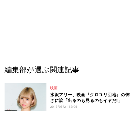
編集部が選ぶ関連記事
映画
水沢アリー、映画『クロユリ団地』の怖
さに涙「出るのも見るのもイヤだ!」
2013/05/21 12:06