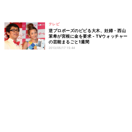
テレビ
逆プロポーズのビビる大木、妊婦・西山
茉希が宮根に金を要求 - TVウォッチャー
の芸能まるごと1週間
2013/05/17 15:44