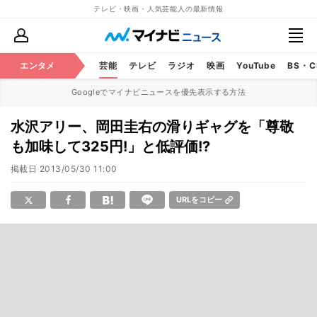
テレビ・映画・人気芸能人の最新情報
エンタメ
芸能
テレビ
ラジオ
映画
YouTube
BS・
Googleでマイナビニュースを優先表示する方法
水沢アリー、岡田圭右の滑りギャグを「尊敬
も加味して325円!」と低評価!?
掲載日
2013/05/30 11:00
URLをコピー