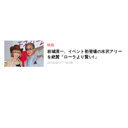
映画
岩城滉一、イベント初登場の水沢アリー
を絶賛「ローラより賢い!」
2013/05/17 16:09