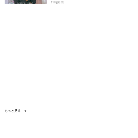
わず涙 『ガールオアレディ3』
11時間前
もっと見る