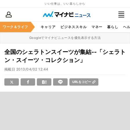
いい仕事は、いい暮らしから
ワーク＆ライフ
キャリア
ビジネススキル
マネー
暮らし
ヘ
Googleでマイナビニュースを優先表示する方法
全国のシェラトンスイーツが集結--「シェラト
ン・スイーツ・コレクション」
掲載日
2013/04/02 12:44
URLをコピー