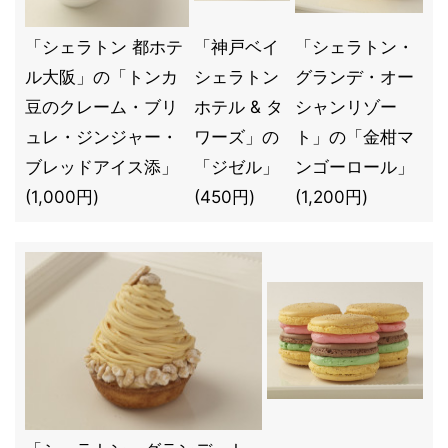
「シェラトン 都ホテ
「神戸ベイ
「シェラトン・
ル大阪」の「トンカ
シェラトン
グランデ・オー
豆のクレーム・ブリ
ホテル & タ
シャンリゾー
ュレ・ジンジャー・
ワーズ」の
ト」の「金柑マ
ブレッドアイス添」
「ジゼル」
ンゴーロール」
(1,000円)
(450円)
(1,200円)