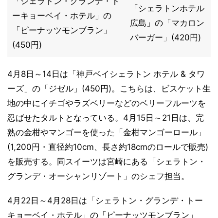
「シェラトン・グランデ・ト
「シェラトンホテル
ーキョーベイ・ホテル」の
広島」の「マカロン
「ピーナッツモンブラン」
バーガー」(420円)
(450円)
4月8日～14日は「神戸ベイシェラトン ホテル & タワ
ーズ」の「ジゼル」(450円)。こちらは、ビスケット生
地の中にイチゴやラズベリーなどのベリーフルーツを
忍ばせたタルトとなっている。4月15日～21日は、完
熟の金柑やマンゴーを使った「金柑マンゴーロール」
(1,200円・直径約10cm、長さ約18cmのロールで販売)
を販売する。同スイーツは宮崎にある「シェラトン・
グランデ・オーシャンリゾート」のシェフ担当。
4月22日～4月28日は「シェラトン・グランデ・トー
キョーベイ・ホテル」の「ピーナッツモンブラン」