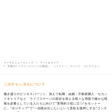
マイナビニューストップ
ワーク＆ライフ
全国のシェラトンスイーツが集結--「シェラトン・スイーツ・コレクション」
このチャンネルについて
働き盛りのビジネスパーソン、加えて転職・結婚・不動産購入・セカン
ドキャリアなど、ライフステージの節目を迎える様々な局面で確かな情
報を必要としている人たちに向けて"実用的で役に立つ"をモットー
に、"ポジティブ"で"一歩踏み出したいという意欲を後押しする"コンテ