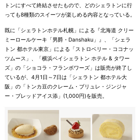
トンにすべて終結させたもので、どのシェラトンに行
っても8種類のスイーツが楽しめる内容となっている。
既に「シェラトンホテル札幌」による『北海道 クリー
ミーロールケーキ「男爵・Danshaku」』、「シェラ
トン 都ホテル東京」による「ストロベリー・ココナッ
ツムース」、「横浜ベイシェラトン ホテル & タワー
ズ」の「ショコラ・フランボワーズ」は販売が終了し
ているが、4月1日～7日は「シェラトン 都ホテル大
阪」の「トンカ豆のクレーム・ブリュレ・ジンジャ
ー・ブレッドアイス添」(1,000円)を販売。