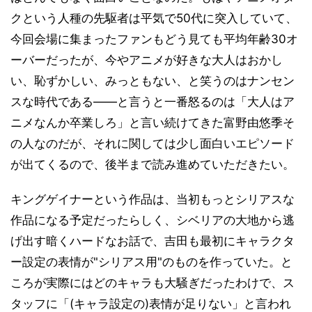
クという人種の先駆者は平気で50代に突入していて、
今回会場に集まったファンもどう見ても平均年齢30オ
ーバーだったが、今やアニメが好きな大人はおかし
い、恥ずかしい、みっともない、と笑うのはナンセン
スな時代である――と言うと一番怒るのは「大人はア
ニメなんか卒業しろ」と言い続けてきた富野由悠季そ
の人なのだが、それに関しては少し面白いエピソード
が出てくるので、後半まで読み進めていただきたい。
キングゲイナーという作品は、当初もっとシリアスな
作品になる予定だったらしく、シベリアの大地から逃
げ出す暗くハードなお話で、吉田も最初にキャラクタ
ー設定の表情が"シリアス用"のものを作っていた。と
ころが実際にはどのキャラも大騒ぎだったわけで、ス
タッフに「(キャラ設定の)表情が足りない」と言われ