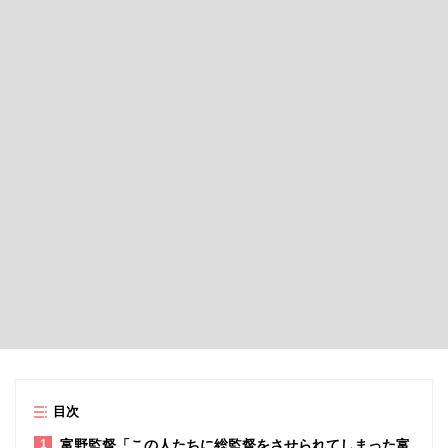
目次
富野監督「この人たちに総監督をさせられてしまった富
1