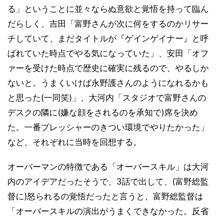
る」ということに並々ならぬ意欲と覚悟を持って臨ん
だらしく、吉田「富野さんが次に何をするのかリサー
チしていて、まだタイトルが『ゲインゲイナー』と呼
ばれていた時点でやる気になっていた」、安田「オフ
ァーを受けた時点で歴史に確実に残るので、やるしか
ないと。うまくいけば永野護さんのようになれるかも
と思った(一同笑)」、大河内「スタジオで富野さんの
デスクの隣に(嫌な顔をされるのを承知で)席を決め
た。一番プレッシャーのきつい環境でやりたかった」
など、それぞれに当時を回想する。
オーバーマンの特徴である「オーバースキル」は大河
内のアイデアだったそうで、3話で出して、(富野総監
督に)怒られるの覚悟だったと言うと、富野総監督は
「オーバースキルの演出がうまくできなかった。反省