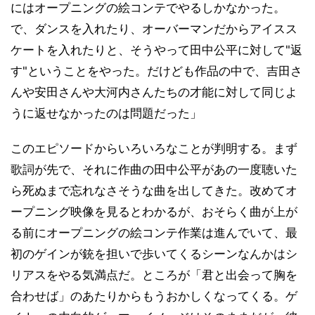
にはオープニングの絵コンテでやるしかなかった。
で、ダンスを入れたり、オーバーマンだからアイスス
ケートを入れたりと、そうやって田中公平に対して"返
す"ということをやった。だけども作品の中で、吉田さ
んや安田さんや大河内さんたちの才能に対して同じよ
うに返せなかったのは問題だった」
このエピソードからいろいろなことが判明する。まず
歌詞が先で、それに作曲の田中公平があの一度聴いた
ら死ぬまで忘れなさそうな曲を出してきた。改めてオ
ープニング映像を見るとわかるが、おそらく曲が上が
る前にオープニングの絵コンテ作業は進んでいて、最
初のゲインが銃を担いで歩いてくるシーンなんかはシ
リアスをやる気満点だ。ところが「君と出会って胸を
合わせば」のあたりからもうおかしくなってくる。ゲ