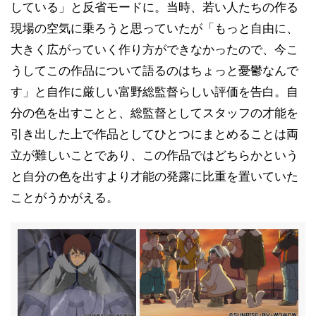
している」と反省モードに。当時、若い人たちの作る
現場の空気に乗ろうと思っていたが「もっと自由に、
大きく広がっていく作り方ができなかったので、今こ
うしてこの作品について語るのはちょっと憂鬱なんで
す」と自作に厳しい富野総監督らしい評価を告白。自
分の色を出すことと、総監督としてスタッフの才能を
引き出した上で作品としてひとつにまとめることは両
立が難しいことであり、この作品ではどちらかという
と自分の色を出すより才能の発露に比重を置いていた
ことがうかがえる。