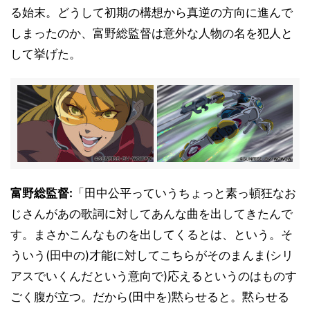
る始末。どうして初期の構想から真逆の方向に進んで
しまったのか、富野総監督は意外な人物の名を犯人と
して挙げた。
富野総監督:
「田中公平っていうちょっと素っ頓狂なお
じさんがあの歌詞に対してあんな曲を出してきたんで
す。まさかこんなものを出してくるとは、という。そ
ういう(田中の)才能に対してこちらがそのまんま(シリ
アスでいくんだという意向で)応えるというのはものす
ごく腹が立つ。だから(田中を)黙らせると。黙らせる