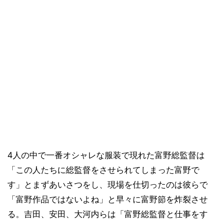
4人の中で一番オシャレな服装で現れた富野総監督は
「この人たちに総監督をさせられてしまった富野で
す」とまずあいさつをし、現場を仕切ったのは彼らで
「富野作品ではないよね」と早々に富野節を炸裂させ
る。吉田、安田、大河内らは「富野総監督と仕事をす