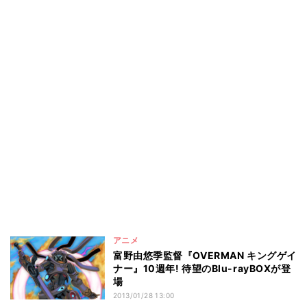
アニメ
富野由悠季監督『OVERMAN キングゲイ
ナー』10週年! 待望のBlu-rayBOXが登
場
2013/01/28 13:00