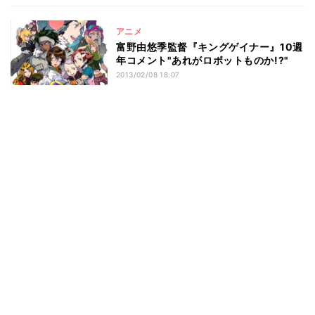
アニメ
富野由悠季監督『キングゲイナー』10週
年コメント"あれがロボットものか!?"
2013/02/08 18:07