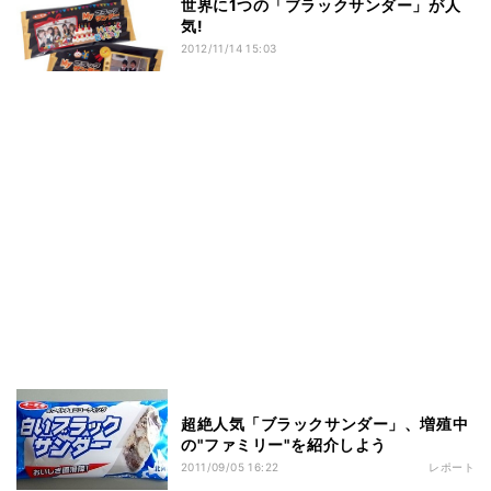
世界に1つの「ブラックサンダー」が人
気!
2012/11/14 15:03
超絶人気「ブラックサンダー」、増殖中
の"ファミリー"を紹介しよう
2011/09/05 16:22
レポート