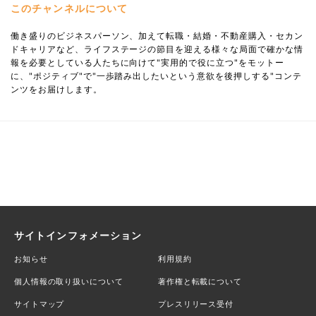
このチャンネルについて
働き盛りのビジネスパーソン、加えて転職・結婚・不動産購入・セカン
ドキャリアなど、ライフステージの節目を迎える様々な局面で確かな情
報を必要としている人たちに向けて"実用的で役に立つ"をモットー
に、"ポジティブ"で"一歩踏み出したいという意欲を後押しする"コンテ
ンツをお届けします。
サイトインフォメーション
お知らせ
利用規約
個人情報の取り扱いについて
著作権と転載について
サイトマップ
プレスリリース受付