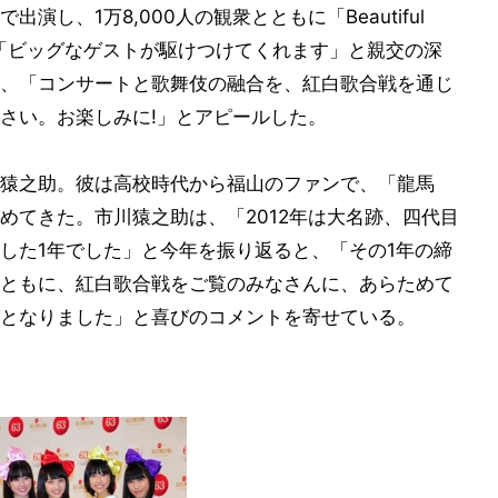
し、1万8,000人の観衆とともに「Beautiful
は「ビッグなゲストが駆けつけてくれます」と親交の深
、「コンサートと歌舞伎の融合を、紅白歌合戦を通じ
さい。お楽しみに!」とアピールした。
猿之助。彼は高校時代から福山のファンで、「龍馬
めてきた。市川猿之助は、「2012年は大名跡、四代目
した1年でした」と今年を振り返ると、「その1年の締
ともに、紅白歌合戦をご覧のみなさんに、あらためて
となりました」と喜びのコメントを寄せている。