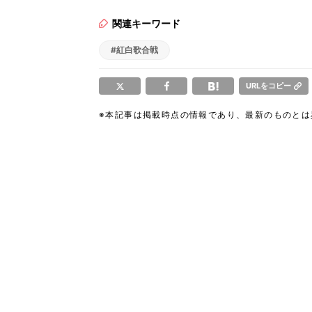
関連キーワード
#紅白歌合戦
URLをコピー
※本記事は掲載時点の情報であり、最新のものと