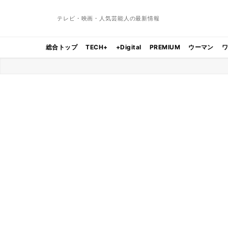
テレビ・映画・人気芸能人の最新情報
総合トップ
TECH+
+Digital
PREMIUM
ウーマン