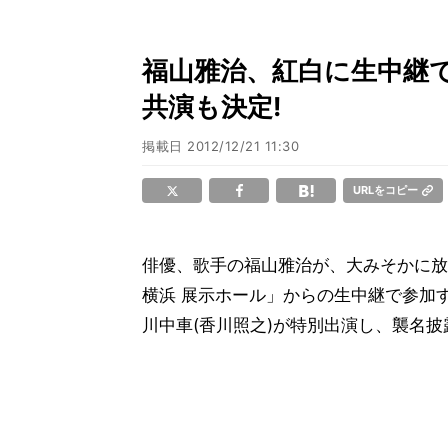
福山雅治、紅白に生中継で
共演も決定!
掲載日
2012/12/21 11:30
URLをコピー
俳優、歌手の福山雅治が、大みそかに放
横浜 展示ホール」からの生中継で参加
川中車(香川照之)が特別出演し、襲名披