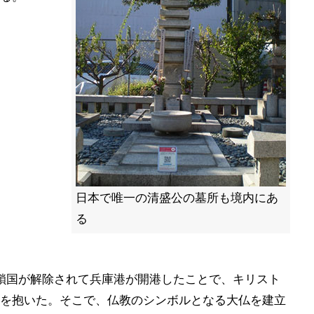
日本で唯一の清盛公の墓所も境内にあ
る
鎖国が解除されて兵庫港が開港したことで、キリスト
を抱いた。そこで、仏教のシンボルとなる大仏を建立