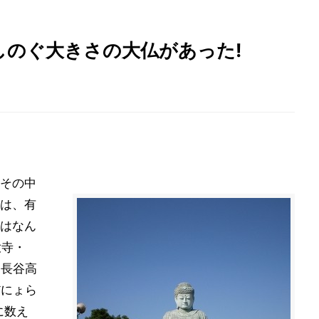
しのぐ大きさの大仏があった!
その中
は、有
はなん
大寺・
（長谷高
だにょら
に数え