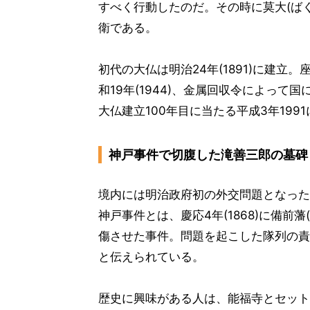
すべく行動したのだ。その時に莫大(ば
衛である。
初代の大仏は明治24年(1891)に建立
和19年(1944)、金属回収令によっ
大仏建立100年目に当たる平成3年19
神戸事件で切腹した滝善三郎の墓碑
境内には明治政府初の外交問題となった
神戸事件とは、慶応4年(1868)に備
傷させた事件。問題を起こした隊列の責
と伝えられている。
歴史に興味がある人は、能福寺とセット