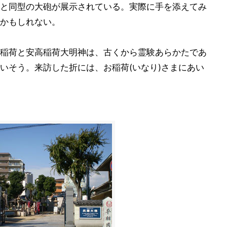
と同型の大砲が展示されている。実際に手を添えてみ
かもしれない。
稲荷と安高稲荷大明神は、古くから霊験あらかたであ
いそう。来訪した折には、お稲荷(いなり)さまにあい