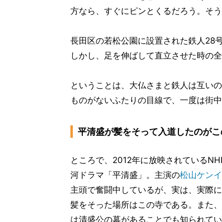
方なら、すぐにピンとくるだろう。そう
長田区の若松公園に設置された鉄人28号
しかし、足を伸ばして直立させた時の全
ということは、大仏さまと鉄人は互いの
ものがないふたりの目線で、一度は街中
平清盛が髪をそって入道したのがこ
ところで、2012年に放映されているNH
河ドラマ「平清盛」。主演の
松山ケンイ
主頭で奮闘中しているが、実は、実際に
髪をそった場所はこの寺である。また、
は清盛公の墓があることでも知られてい