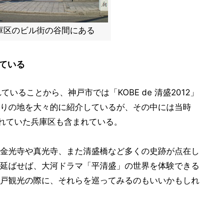
庫区のビル街の谷間にある
ている
いることから、神戸市では「KOBE de 清盛2012」
りの地を大々的に紹介しているが、その中には当時
ばれていた兵庫区も含まれている。
金光寺や真光寺、また清盛橋など多くの史跡が点在し
延ばせば、大河ドラマ「平清盛」の世界を体験できる
戸観光の際に、それらを巡ってみるのもいいかもしれ