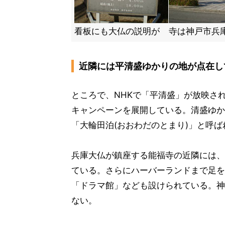
看板にも大仏の説明が
寺は神戸市兵
近隣には平清盛ゆかりの地が点在し
ところで、NHKで「平清盛」が放映されて
キャンペーンを展開している。清盛ゆか
「大輪田泊(おおわだのとまり)」と呼
兵庫大仏が鎮座する能福寺の近隣には、
ている。さらにハーバーランドまで足を
「ドラマ館」なども設けられている。神
ない。