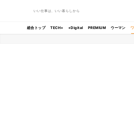
いい仕事は、いい暮らしから
総合トップ
TECH+
+Digital
PREMIUM
ウーマン