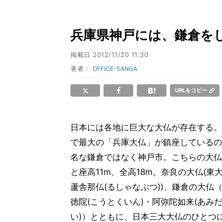
兵庫県神戸には、鎌倉を
掲載日
2012/11/20 11:30
著者：
OFFICE-SANGA
URLをコピー
日本には各地に巨大な大仏が存在する。
で最大の「兵庫大仏」が鎮座しているの
名な鎌倉ではなく神戸市。こちらの大仏
と座高11m、全高18m。奈良の大仏(東
蘆舎那仏(るしゃなぶつ))、鎌倉の大仏
徳院(こうとくいん)・阿弥陀如来(あみ
い)）とともに、日本三大大仏のひとつ