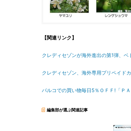
【関連リンク】
クレディセゾンが海外進出の第1弾、ベ
クレディセゾン、海外専用プリペイドカ
パルコでの買い物毎日5％ＯＦＦ!「Ｐ
編集部が選ぶ関連記事