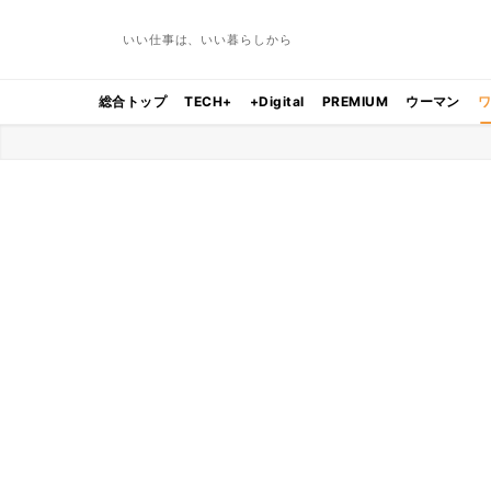
いい仕事は、いい暮らしから
総合トップ
TECH+
+Digital
PREMIUM
ウーマン