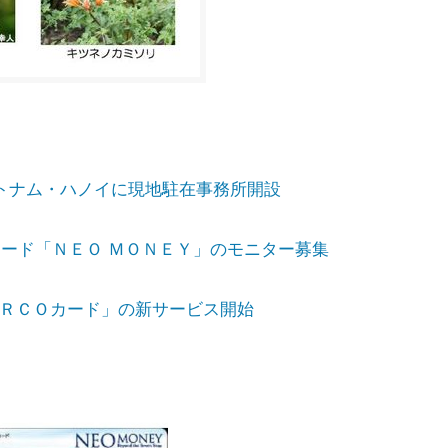
トナム・ハノイに現地駐在事務所開設
ード「ＮＥＯ ＭＯＮＥＹ」のモニター募集
ＡＲＣＯカード」の新サービス開始