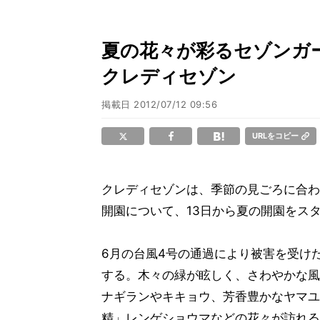
夏の花々が彩るセゾンガー
クレディセゾン
掲載日
2012/07/12 09:56
URLをコピー
クレディセゾンは、季節の見ごろに合わ
開園について、13日から夏の開園をス
6月の台風4号の通過により被害を受け
する。木々の緑が眩しく、さわやかな風
ナギランやキキョウ、芳香豊かなヤマユ
精」レンゲショウマなどの花々が訪れる