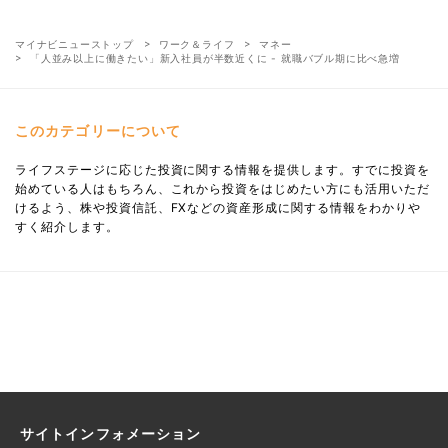
マイナビニューストップ
ワーク＆ライフ
マネー
「人並み以上に働きたい」新入社員が半数近くに - 就職バブル期に比べ急増
このカテゴリーについて
ライフステージに応じた投資に関する情報を提供します。すでに投資を
始めている人はもちろん、これから投資をはじめたい方にも活用いただ
けるよう、株や投資信託、FXなどの資産形成に関する情報をわかりや
すく紹介します。
サイトインフォメーション