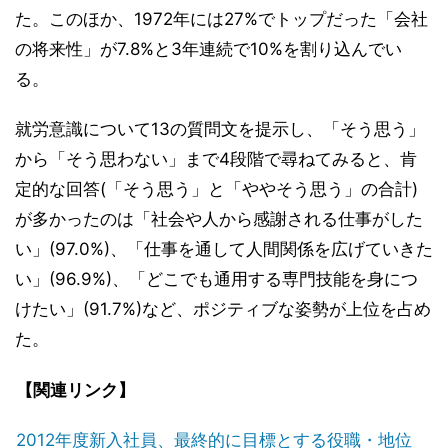
た。このほか、1972年には27%でトップだった「会社
の将来性」が7.8%と3年連続で10%を割り込んでい
る。
就労意識について13の質問文を提示し、「そう思う」
から「そう思わない」まで4段階で尋ねてみると、肯
定的な回答(「そう思う」と「ややそう思う」の合計)
が多かったのは「社会や人から感謝される仕事がした
い」(97.0%)、「仕事を通して人間関係を広げていきた
い」(96.9%)、「どこでも通用する専門技能を身につ
けたい」(91.7%)など、ポジティブな姿勢が上位を占め
た。
【関連リンク】
2012年度新入社員、最終的に目標とする役職・地位