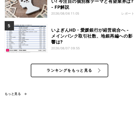
い! 今注目の個別株テーマと有望業界は?
- FP解説
2026/08/06 11:05
レポート
いよぎんHD・愛媛銀行が経営統合へ -
メインバンク取引社数、地銀再編への影
響は?
2026/08/07 09:55
ランキングをもっと見る
もっと見る