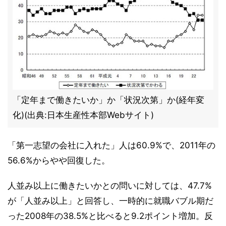
「定年まで働きたいか」か「状況次第」か(経年変
化)(出典:日本生産性本部Webサイト)
「第一志望の会社に入れた」人は60.9%で、2011年の
56.6%からやや回復した。
人並み以上に働きたいかとの問いに対しては、47.7%
が「人並み以上」と回答し、一時的に就職バブル期だ
った2008年の38.5%と比べると9.2ポイント増加。反