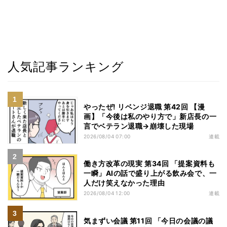
人気記事ランキング
やったぜ! リベンジ退職 第42回 【漫
画】「今後は私のやり方で」新店長の一
言でベテラン退職→崩壊した現場
2026/08/04 07:00
連載
働き方改革の現実 第34回 「提案資料も
一瞬」AIの話で盛り上がる飲み会で、一
人だけ笑えなかった理由
2026/08/04 12:00
連載
気まずい会議 第11回 「今日の会議の議