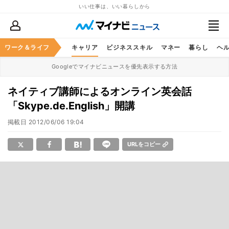
いい仕事は、いい暮らしから
ワーク＆ライフ
キャリア
ビジネススキル
マネー
暮らし
ヘ
Googleでマイナビニュースを優先表示する方法
ネイティブ講師によるオンライン英会話
「Skype.de.English」開講
掲載日
2012/06/06 19:04
URLをコピー