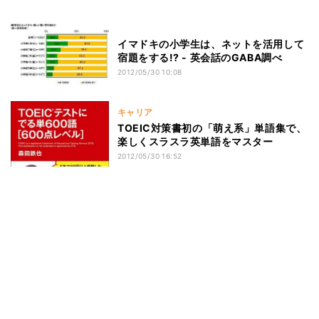
イマドキの小学生は、ネットを活用して
宿題をする!? - 英会話のGABA調べ
2012/05/30 10:08
キャリア
TOEIC対策書初の「萌え系」単語集で、
楽しくスラスラ英単語をマスター
2012/05/30 16:52