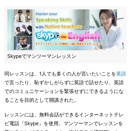
Skypeでマンツーマンレッスン
同レッスンは、1人でも多くの人が言いたいことを
英語
で言ったり、恥ずかしがらずに英語で話せたり、英語
でのコミュニケーションを緊張せずにできるようにな
ることを目的として開講された。
レッスンには、無料会話ができるインターネットテレ
ビ電話「Skype」を使用。マンツーマンでレッスンを