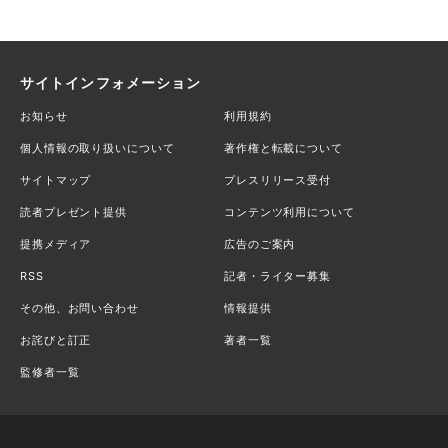
サイトインフォメーション
お知らせ
利用規約
個人情報の取り扱いについて
著作権と転載について
サイトマップ
プレスリリース受付
読者プレゼント提供
コンテンツ利用について
提携メディア
広告のご案内
RSS
記者・ライター募集
その他、お問い合わせ
情報提供
お詫びと訂正
著者一覧
監修者一覧