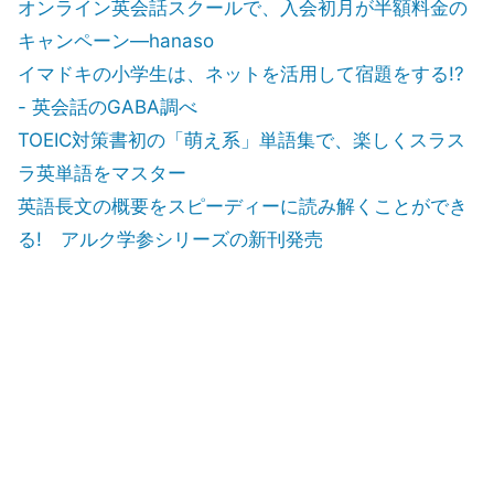
オンライン英会話スクールで、入会初月が半額料金の
キャンペーン―hanaso
イマドキの小学生は、ネットを活用して宿題をする!?
- 英会話のGABA調べ
TOEIC対策書初の「萌え系」単語集で、楽しくスラス
ラ英単語をマスター
英語長文の概要をスピーディーに読み解くことができ
る! アルク学参シリーズの新刊発売