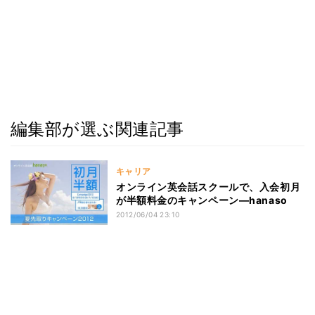
編集部が選ぶ関連記事
キャリア
オンライン英会話スクールで、入会初月
が半額料金のキャンペーン―hanaso
2012/06/04 23:10