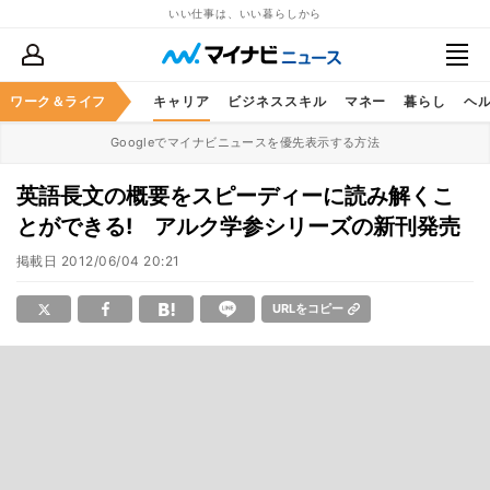
いい仕事は、いい暮らしから
ワーク＆ライフ
キャリア
ビジネススキル
マネー
暮らし
ヘ
Googleでマイナビニュースを優先表示する方法
英語長文の概要をスピーディーに読み解くこ
とができる! アルク学参シリーズの新刊発売
掲載日
2012/06/04 20:21
URLをコピー