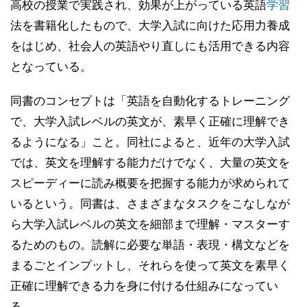
高校の授業で実践され、効果が上がっている英語
学習
法を書籍化したもので、大学入試に向けた応用力養成
をはじめ、社会人の英語やり直しにも活用できる内容
となっている。
同書のコンセプトは「英語を自動化するトレーニング
で、大学入試レベルの英文が、素早く正確に理解でき
るようになる」こと。同社によると、近年の大学入試
では、英文を理解する能力だけでなく、大量の英文を
スピーディーに読み概要を把握する能力が求められて
いるという。同書は、さまざまなタスクをこなしなが
ら大学入試レベルの英文を細部まで理解・マスターす
るためのもの。読解に必要な単語・表現・構文などを
まるごとインプットし、それらを使って英文を素早く
正確に理解できる力を身に付ける仕組みになってい
る。