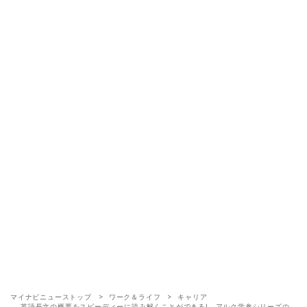
マイナビニューストップ
ワーク＆ライフ
キャリア
英語長文の概要をスピーディーに読み解くことができる! アルク学参シリーズの