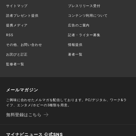
サイトマップ
プレスリリース受付
読者プレゼント提供
コンテンツ利用について
提携メディア
広告のご案内
RSS
記者・ライター募集
その他、お問い合わせ
情報提供
お詫びと訂正
著者一覧
監修者一覧
メールマガジン
ご興味に合わせたメルマガを配信しております。PC/デジタル、ワーク&ラ
イフ、エンタメ/ホビーの3種類を用意。
無料登録はこちら
マイナビニュース 公式SNS