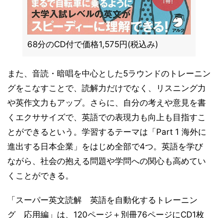
68分のCD付で価格1,575円(税込み)
また、音読・暗唱を中心とした5ラウンドのトレーニン
グをこなすことで、読解力だけでなく、リスニング力
や英作文力もアップ。さらに、自分の考えや意見を書
くエクササイズで、英語での表現力も向上も目指すこ
とができるという。学習するテーマは「Part 1 海外に
進出する日本企業」をはじめ全部で4つ。英語を学び
ながら、社会の抱える問題や学問への関心も高めてい
くことができる。
「スーパー英文読解 英語を自動化するトレーニン
グ 応用編」は、120ページ＋別冊76ページにCD1枚