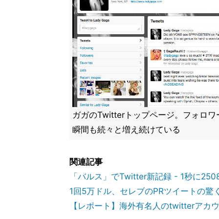
ガガのTwitterトップページ。フォロ
瞬間も続々と増え続けている
関連記事
「バルス」でTwitter新記録 - 1秒に250
1回5万ドル、セレブのPRツイートの驚くべき
【レポート】海外有名人のtwitterアカウント