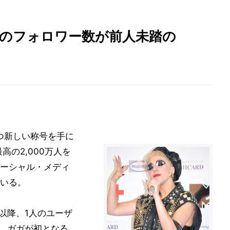
erのフォロワー数が前人未踏の
つ新しい称号を手に
高の2,000万人を
ーシャル・メディ
いる。
して以降、1人のユーザ
く、ガガが初となる。