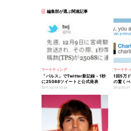
編集部が選ぶ関連記事
マーケティング
マーケテ
「バルス」でTwitter新記録 - 1秒
1回5万
に25088ツイートと公式発表
の驚くべ
2011/12/14 10:24
2012/01/31