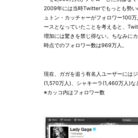
2009年には当時Twitterでもっとも
ュトン・カッチャーがフォロワー100
ースとなっていたことを考えると、Twit
増加には驚きを禁じ得ない。ちなみにカ
時点でのフォロワー数は969万人。
現在、ガガを追う有名人ユーザーにはジャ
(1,570万人)、シャキーラ(1,460万人
※カッコ内はフォロワー数