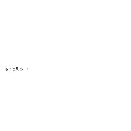
もっと見る