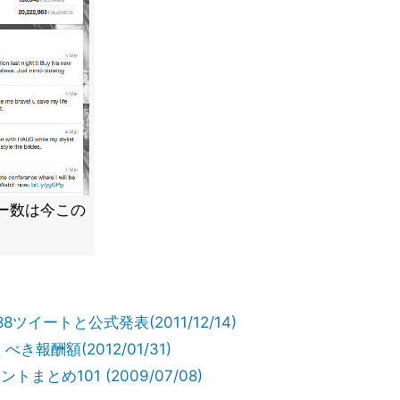
ワー数は今この
88ツイートと公式発表(2011/12/14)
報酬額(2012/01/31)
まとめ101 (2009/07/08)