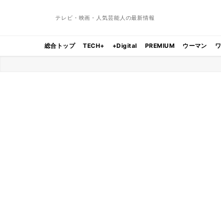
テレビ・映画・人気芸能人の最新情報
総合トップ
TECH+
+Digital
PREMIUM
ウーマン