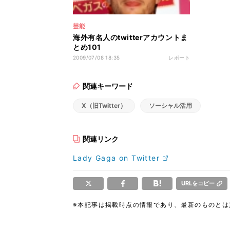
芸能
海外有名人のtwitterアカウントま
とめ101
2009/07/08 18:35
レポート
関連キーワード
X（旧Twitter）
ソーシャル活用
関連リンク
Lady Gaga on Twitter
URLをコピー
※本記事は掲載時点の情報であり、最新のものと