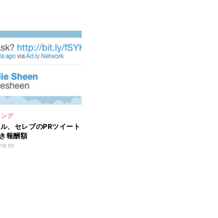
ィング
ドル、セレブのPRツイート
き報酬額
 16:50