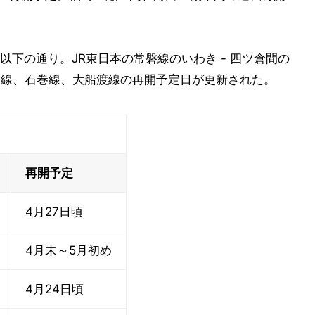
下の通り。JR東日本の常磐線のいわき - 四ツ倉間の
東線、石巻線、大船渡線の再開予定日が更新された。
再開予定
4月27日頃
4月末～5月初め
4月24日頃