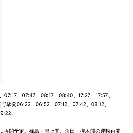
7、07:47、08:17、08:40、17:27、17:57、
富野駅発06:22、06:52、07:12、07:42、08:12、
19:22。
旬に再開予定。福島 - 瀬上間、角田 - 槻木間の運転再開