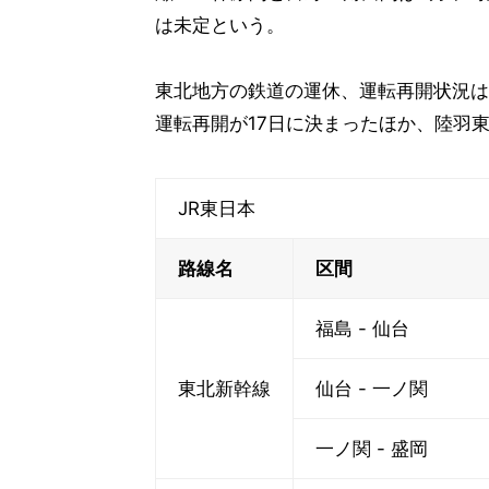
は未定という。
東北地方の鉄道の運休、運転再開状況は以
運転再開が17日に決まったほか、陸羽
JR東日本
路線名
区間
福島 - 仙台
東北新幹線
仙台 - 一ノ関
一ノ関 - 盛岡