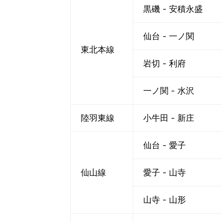
黒磯 - 安積永盛
仙台 - 一ノ関
東北本線
岩切 - 利府
一ノ関 - 水沢
陸羽東線
小牛田 - 新庄
仙台 - 愛子
仙山線
愛子 - 山寺
山寺 - 山形