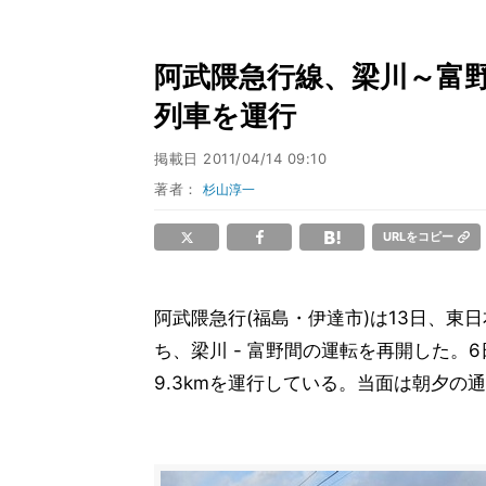
阿武隈急行線、梁川～富野駅
列車を運行
掲載日
2011/04/14 09:10
著者：
杉山淳一
URLをコピー
阿武隈急行(福島・伊達市)は13日、
ち、梁川 - 富野間の運転を再開した。6
9.3kmを運行している。当面は朝夕の