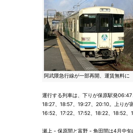
阿武隈急行線が一部再開、運賃無料に
運行する列車は、下りが保原駅発06:47、07:1
18:27、18:57、19:27、20:10。上りが
16:52、17:22、17:52、18:22、18:52、
瀬上 - 保原間と富野 - 角田間は4月中