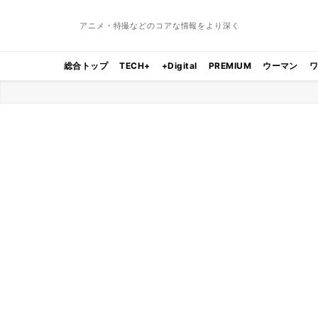
アニメ・特撮などのコアな情報をより深く
総合トップ
TECH+
+Digital
PREMIUM
ウーマン