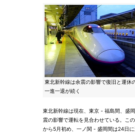
東北新幹線は余震の影響で復旧と運休
一進一退が続く
東北新幹線は現在、東京 - 福島間、盛岡
震の影響で運転を見合わせている。このうち
から5月初め、一ノ関 - 盛岡間は24