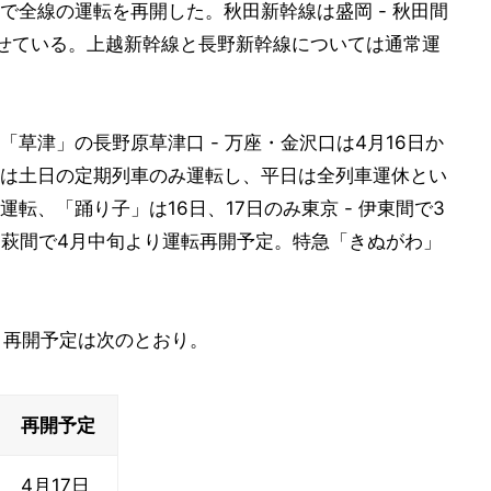
で全線の運転を再開した。秋田新幹線は盛岡 - 秋田間
わせている。上越新幹線と長野新幹線については通常運
草津」の長野原草津口 - 万座・金沢口は4月16日か
は土日の定期列車のみ運転し、平日は全列車運休とい
転、「踊り子」は16日、17日のみ東京 - 伊東間で3
 高萩間で4月中旬より運転再開予定。特急「きぬがわ」
と再開予定は次のとおり。
再開予定
4月17日