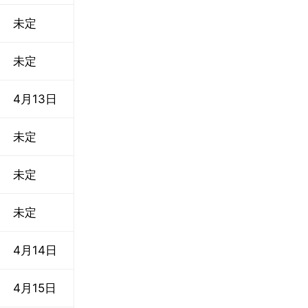
未定
未定
4月13日
未定
未定
未定
4月14日
4月15日