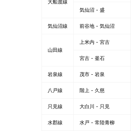
大船渡線
気仙沼 - 盛
気仙沼線
前谷地 - 気仙沼
上米内 - 宮古
山田線
宮古 - 釜石
岩泉線
茂市 - 岩泉
八戸線
階上 - 久慈
只見線
大白川 - 只見
水郡線
水戸 - 常陸青柳