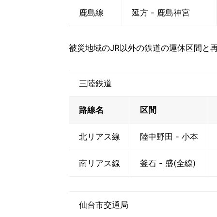
鹿島線
延方 - 鹿島神宮
被災地域のJR以外の鉄道の運休区間と
三陸鉄道
路線名
区間
北リアス線
陸中野田 - 小本
南リアス線
釜石 - 盛(全線)
仙台市交通局