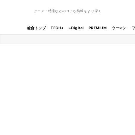
アニメ・特撮などのコアな情報をより深く
総合トップ
TECH+
+Digital
PREMIUM
ウーマン