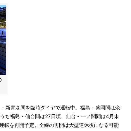
の
 - 新青森間を臨時ダイヤで運転中。福島 - 盛岡間は余
福島 - 仙台間は27日頃、仙台 - 一ノ関間は4月末
日に運転を再開予定。全線の再開は大型連休後になる可能