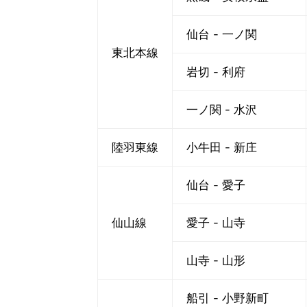
仙台 - 一ノ関
東北本線
岩切 - 利府
一ノ関 - 水沢
陸羽東線
小牛田 - 新庄
仙台 - 愛子
仙山線
愛子 - 山寺
山寺 - 山形
船引 - 小野新町