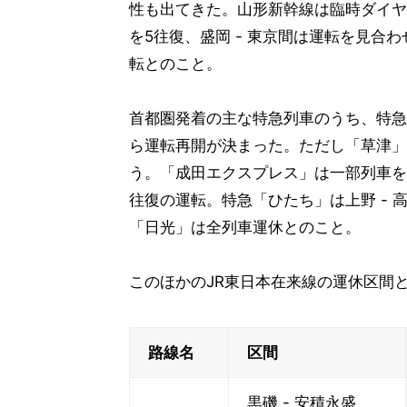
性も出てきた。山形新幹線は臨時ダイヤ
を5往復、盛岡 - 東京間は運転を見合
転とのこと。
首都圏発着の主な特急列車のうち、特急「
ら運転再開が決まった。ただし「草津」
う。「成田エクスプレス」は一部列車を運
往復の運転。特急「ひたち」は上野 -
「日光」は全列車運休とのこと。
このほかのJR東日本在来線の運休区間
路線名
区間
黒磯 - 安積永盛