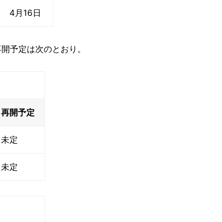
4月16日
再開予定は次のとおり。
再開予定
未定
未定