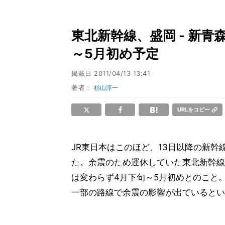
東北新幹線、盛岡 - 新青
～5月初め予定
掲載日
2011/04/13 13:41
著者：
杉山淳一
URLをコピー
JR東日本はこのほど、13日以降の新
た。余震のため運休していた東北新幹線盛
は変わらず4月下旬～5月初めとのこと
一部の路線で余震の影響が出ているとい