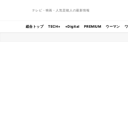
テレビ・映画・人気芸能人の最新情報
総合トップ
TECH+
+Digital
PREMIUM
ウーマン