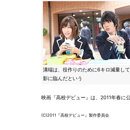
溝端は、役作りのために6キロ減量し
影に臨んだという
映画『高校デビュー』は、2011年春に
(C)2011『高校デビュー』製作委員会