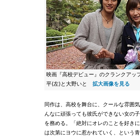
映画『高校デビュー』のクランクアッ
平(左)と大野いと
拡大画像を見る
同作は、高校を舞台に、クールな雰囲気
んなに頑張っても彼氏ができない女の子、
を務める。「絶対にオレのことを好きに
は次第にヨウに惹かれていく、という青