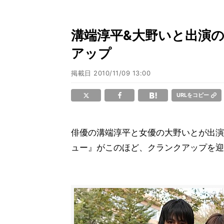
溝端淳平&大野いと出演
アップ
掲載日
2010/11/09 13:00
URLをコピー
俳優の溝端淳平と女優の大野いとが出演
ュー』がこのほど、クランクアップを迎