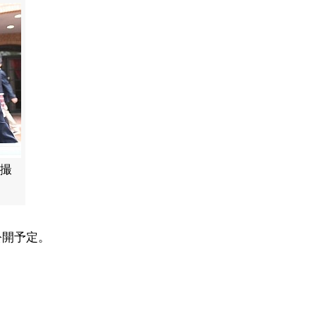
て撮
公開予定。