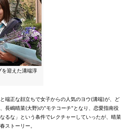
プを迎えた溝端淳
と端正な顔立ちで女子からの人気のヨウ(溝端)が、ど
長嶋晴菜(大野)の"モテコーチ"となり、恋愛指南役
なるな」という条件でレクチャーしていったが、晴菜
春ストーリー。