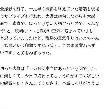
全撮影を終了。一足早く撮影を終えていた溝端も現場
うサプライズも行われ、大野は絶句しながらも大感
命で、素直で、ほっとけない人柄だったので、みんな
う! と、現場はいつも温かい空気に包まれていまし
と思っていましたけど、現場の空気作りはいとちゃん
し15歳という印象ですね（笑）。このまま変わらず
いです」と労をねぎらった。
切った大野は「一カ月間本当にあっという間でした。
に楽しくて、今日で終わってしまうのがすごく寂しい
の練習をたくさんしてくださり、本当にありがとうご