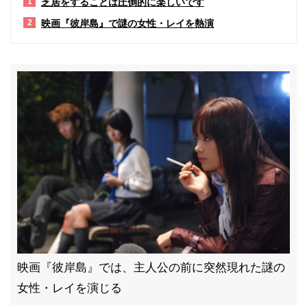
芝居をすることは圧倒的に楽しいです
1
映画『彼岸島』で謎の女性・レイを熱演
2
映画『彼岸島』では、主人公の前に突然現れた謎の
女性・レイを演じる