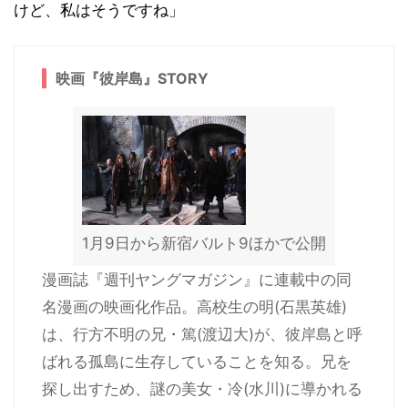
けど、私はそうですね」
映画『彼岸島』STORY
1月9日から新宿バルト9ほかで公開
漫画誌『週刊ヤングマガジン』に連載中の同
名漫画の映画化作品。高校生の明(石黒英雄)
は、行方不明の兄・篤(渡辺大)が、彼岸島と呼
ばれる孤島に生存していることを知る。兄を
探し出すため、謎の美女・冷(水川)に導かれる