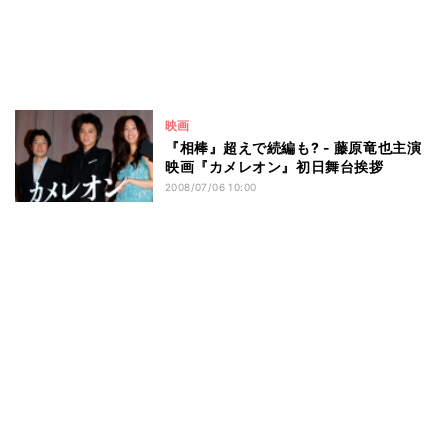
映画
『相棒』超えで続編も? - 藤原竜也主演
映画『カメレオン』初日舞台挨拶
2008/07/06 10:00