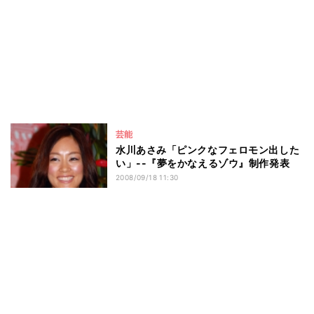
芸能
水川あさみ「ピンクなフェロモン出した
い」--『夢をかなえるゾウ』制作発表
2008/09/18 11:30