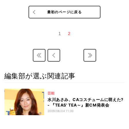
最初のページに戻る
1
2
編集部が選ぶ関連記事
芸能
水川あさみ、CAコスチュームに萌えた?
- 『TEAS' TEA～』新CM発表会
2009/08/04 11:00