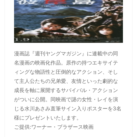
漫画誌『週刊ヤングマガジン』に連載中の同
名漫画の映画化作品。原作の持つエキサイテ
ィングな物語性と圧倒的なアクション、そし
て主人公たちの兄弟愛、友情といった劇的な
成長を軸に展開するサバイバル・アクション
がついに公開。同映画で謎の女性・レイを演
じる水川あさみ直筆サイン入りポスターを3名
様にプレゼントいたします。
ご提供:ワーナー・ブラザース映画