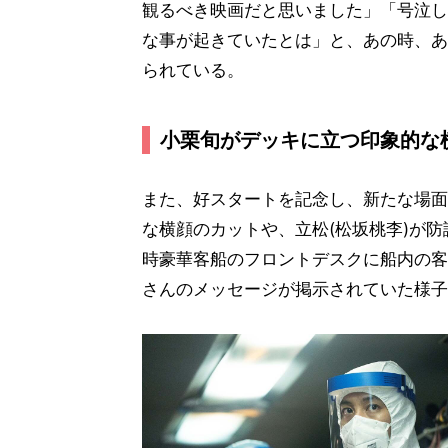
観るべき映画だと思いました」「号泣し
な事が起きていたとは」と、あの時、あ
られている。
小栗旬がデッキに立つ印象的な
また、好スタートを記念し、新たな場面
な横顔のカットや、立松(松坂桃李)が
時豪華客船のフロントデスクに船内の客
さんのメッセージが掲示されていた様子