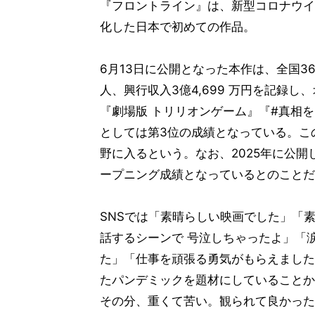
『フロントライン』は、新型コロナウイ
化した日本で初めての作品。
6月13日に公開となった本作は、全国3
人、興行収入3億4,699 万円を記録
『劇場版 トリリオンゲーム』『#真相を
としては第3位の成績となっている。こ
野に入るという。なお、2025年に公
ープニング成績となっているとのことだ
SNSでは「素晴らしい映画でした」「
話するシーンで 号泣しちゃったよ」「
た」「仕事を頑張る勇気がもらえました
たパンデミックを題材にしていることか
その分、重くて苦い。観られて良かった