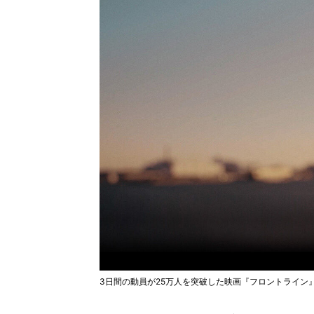
3日間の動員が25万人を突破した映画『フロントライン