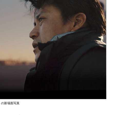
』の新場面写真