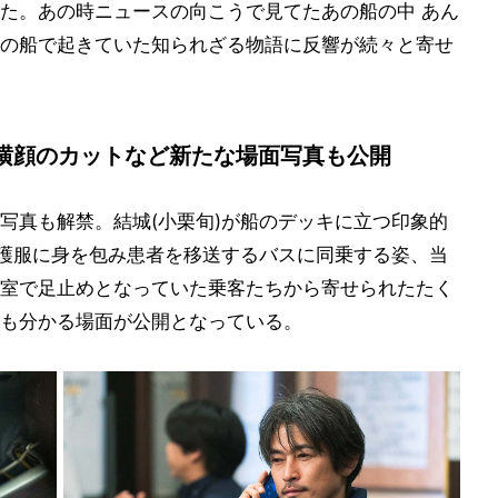
た。あの時ニュースの向こうで見てたあの船の中 あん
の船で起きていた知られざる物語に反響が続々と寄せ
横顔のカットなど新たな場面写真も公開
写真も解禁。結城(小栗旬)が船のデッキに立つ印象的
防護服に身を包み患者を移送するバスに同乗する姿、当
室で足止めとなっていた乗客たちから寄せられたたく
も分かる場面が公開となっている。