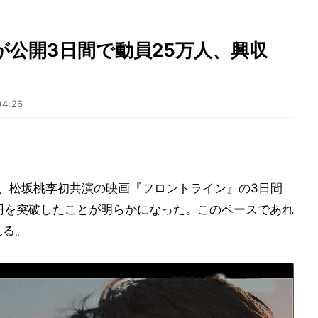
公開3日間で動員25万人、興収
04:26
旬、松坂桃李初共演の映画『フロントライン』の3日間
億円を突破したことが明らかになった。このペースであれ
れる。