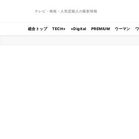
テレビ・映画・人気芸能人の最新情報
総合トップ
TECH+
+Digital
PREMIUM
ウーマン