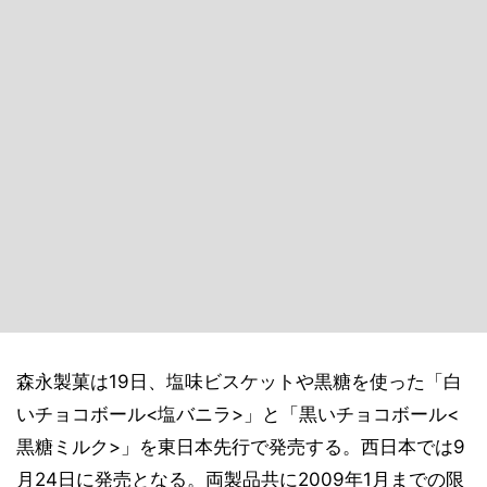
森永製菓は19日、塩味ビスケットや黒糖を使った「白
いチョコボール<塩バニラ>」と「黒いチョコボール<
黒糖ミルク>」を東日本先行で発売する。西日本では9
月24日に発売となる。両製品共に2009年1月までの限