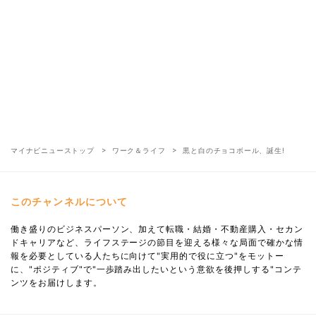
マイナビニューストップ
ワーク＆ライフ
黒と白のチョコボール、誕生!
このチャンネルについて
働き盛りのビジネスパーソン、加えて転職・結婚・不動産購入・セカン
ドキャリアなど、ライフステージの節目を迎える様々な局面で確かな情
報を必要としている人たちに向けて"実用的で役に立つ"をモットー
に、"ポジティブ"で"一歩踏み出したいという意欲を後押しする"コンテ
ンツをお届けします。