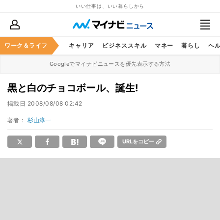
いい仕事は、いい暮らしから
ワーク＆ライフ
キャリア
ビジネススキル
マネー
暮らし
ヘ
Googleでマイナビニュースを優先表示する方法
黒と白のチョコボール、誕生!
掲載日
2008/08/08 02:42
著者：
杉山淳一
URLをコピー