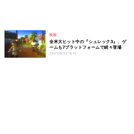
映画
全米大ヒット中の『シュレック3』、ゲ
ームも7プラットフォームで続々登場
2007/05/23 16:15