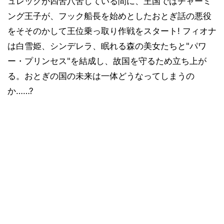
ュレックが四苦八苦している間に、王国ではチャーミ
ング王子が、フック船長を始めとしたおとぎ話の悪役
をそそのかして王位乗っ取り作戦をスタート! フィオナ
は白雪姫、シンデレラ、眠れる森の美女たちと"パワ
ー・プリンセス"を結成し、故国を守るため立ち上が
る。おとぎの国の未来は一体どうなってしまうの
か……?