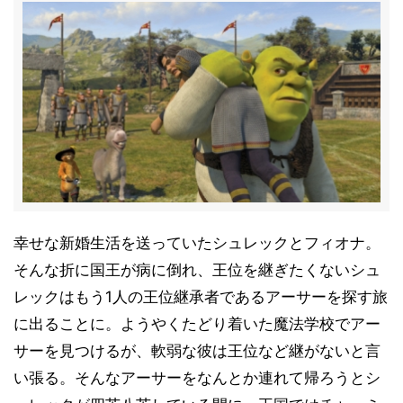
幸せな新婚生活を送っていたシュレックとフィオナ。
そんな折に国王が病に倒れ、王位を継ぎたくないシュ
レックはもう1人の王位継承者であるアーサーを探す旅
に出ることに。ようやくたどり着いた魔法学校でアー
サーを見つけるが、軟弱な彼は王位など継がないと言
い張る。そんなアーサーをなんとか連れて帰ろうとシ