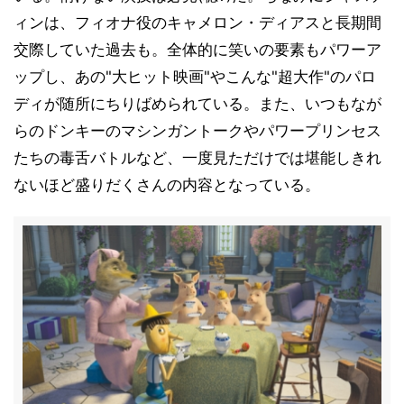
ィンは、フィオナ役のキャメロン・ディアスと長期間
交際していた過去も。全体的に笑いの要素もパワーア
ップし、あの"大ヒット映画"やこんな"超大作"のパロ
ディが随所にちりばめられている。また、いつもなが
らのドンキーのマシンガントークやパワープリンセス
たちの毒舌バトルなど、一度見ただけでは堪能しきれ
ないほど盛りだくさんの内容となっている。