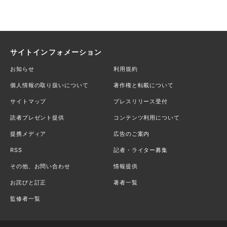
サイトインフォメーション
お知らせ
利用規約
個人情報の取り扱いについて
著作権と転載について
サイトマップ
プレスリリース受付
読者プレゼント提供
コンテンツ利用について
提携メディア
広告のご案内
RSS
記者・ライター募集
その他、お問い合わせ
情報提供
お詫びと訂正
著者一覧
監修者一覧