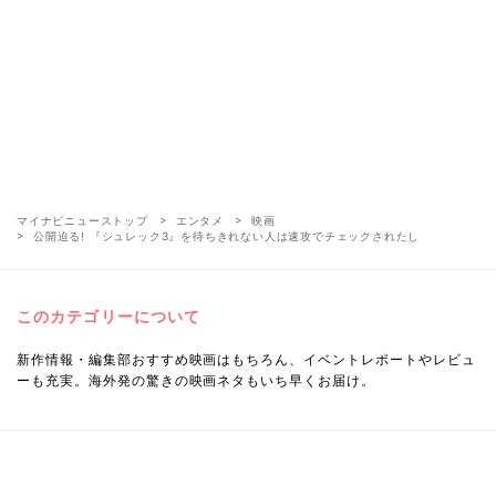
マイナビニューストップ
エンタメ
映画
公開迫る! 『シュレック3』を待ちきれない人は速攻でチェックされたし
このカテゴリーについて
新作情報・編集部おすすめ映画はもちろん、イベントレポートやレビュ
ーも充実。海外発の驚きの映画ネタもいち早くお届け。