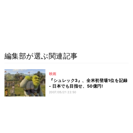
編集部が選ぶ関連記事
映画
『シュレック3』、全米初登場1位を記録
- 日本でも目指せ、50億円!
2007/05/21 22:50