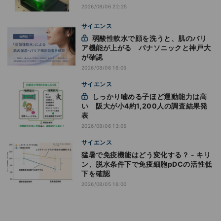
2026/08/06 22:25
サイエンス
弱酸性軟水で顔を洗うと、肌のバリ
ア機能が上がる パナソニックと神戸大
が確認
2026/08/06 16:05
サイエンス
しっかり噛める子ほど運動能力は高
い 阪大が小4約1,200人の調査結果発
表
2026/08/06 13:05
サイエンス
猛暑で免疫機能はどう変化する？ - キリ
ン、脱水条件下で免疫細胞pDCの活性低
下を確認
2026/08/05 16:00