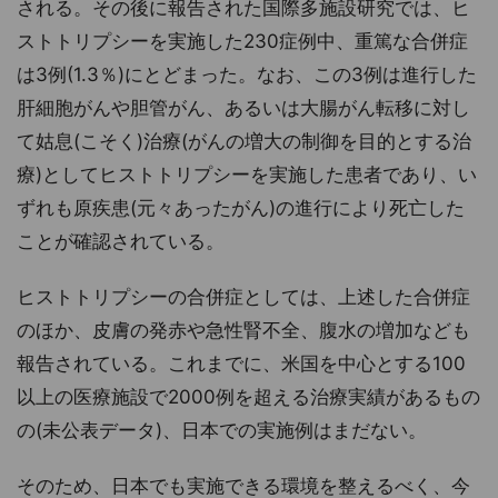
される。その後に報告された国際多施設研究では、ヒ
ストトリプシーを実施した230症例中、重篤な合併症
は3例(1.3％)にとどまった。なお、この3例は進行した
肝細胞がんや胆管がん、あるいは大腸がん転移に対し
て姑息(こそく)治療(がんの増大の制御を目的とする治
療)としてヒストトリプシーを実施した患者であり、い
ずれも原疾患(元々あったがん)の進行により死亡した
ことが確認されている。
ヒストトリプシーの合併症としては、上述した合併症
のほか、皮膚の発赤や急性腎不全、腹水の増加なども
報告されている。これまでに、米国を中心とする100
以上の医療施設で2000例を超える治療実績があるもの
の(未公表データ)、日本での実施例はまだない。
そのため、日本でも実施できる環境を整えるべく、今