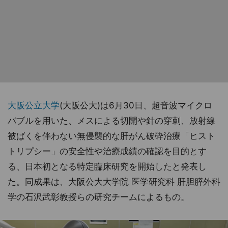
大阪公立大学
(大阪公大)は6月30日、超音波マイクロ
バブルを用いた、メスによる切開や針の穿刺、放射線
被ばくを伴わない無侵襲的な肝がん破砕治療「ヒスト
トリプシー」の安全性や治療成績の確認を目的とす
る、日本初となる特定臨床研究を開始したと発表し
た。同成果は、大阪公大大学院 医学研究科 肝胆膵外科
学の石沢武彰教授らの研究チームによるもの。