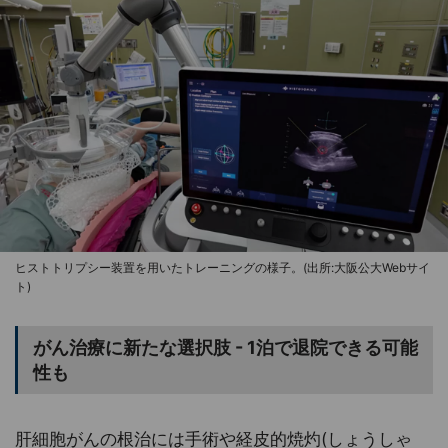
ヒストトリプシー装置を用いたトレーニングの様子。(出所:大阪公大Webサイ
ト)
がん治療に新たな選択肢 - 1泊で退院できる可能
性も
肝細胞がんの根治には手術や経皮的焼灼(しょうしゃ