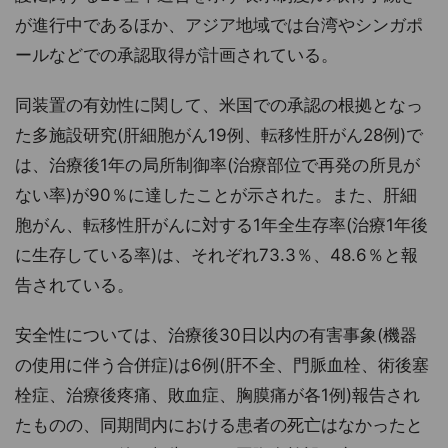
が進行中であるほか、アジア地域では台湾やシンガポ
ールなどでの承認取得が計画されている。
同装置の有効性に関して、米国での承認の根拠となっ
た多施設研究(肝細胞がん19例、転移性肝がん28例)で
は、治療後1年の局所制御率(治療部位で再発の所見が
ない率)が90％に達したことが示された。また、肝細
胞がん、転移性肝がんに対する1年全生存率(治療1年後
に生存している率)は、それぞれ73.3％、48.6％と報
告されている。
安全性については、治療後30日以内の有害事象(機器
の使用に伴う合併症)は6例(肝不全、門脈血栓、術後塞
栓症、治療後疼痛、敗血症、胸膜痛が各1例)報告され
たものの、同期間内における患者の死亡はなかったと