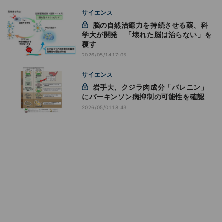
サイエンス
脳の自然治癒力を持続させる薬、科
学大が開発 「壊れた脳は治らない」を
覆す
2026/05/14 17:05
サイエンス
岩手大、クジラ肉成分「バレニン」
にパーキンソン病抑制の可能性を確認
2026/05/01 18:43