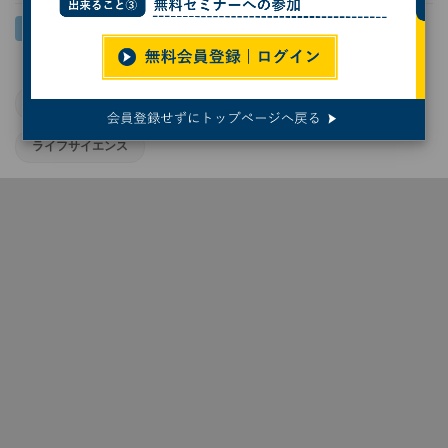
がん研究
大阪公立大学
医療
ガン
ライフサイエンス