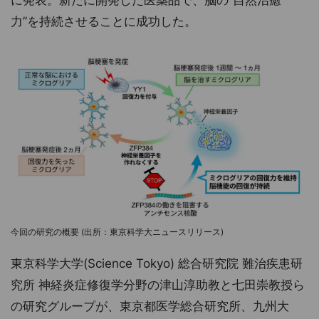
に発表。新たに開発した医薬品で、脳の“自然治癒
力”を持続させることに成功した。
今回の研究の概要 (出所：東京科学大ニュースリリース)
東京科学大学(Science Tokyo) 総合研究院 難治疾患研
究所 神経炎症修復学分野の津山淳助教と七田崇教授ら
の研究グループが、東京都医学総合研究所、九州大