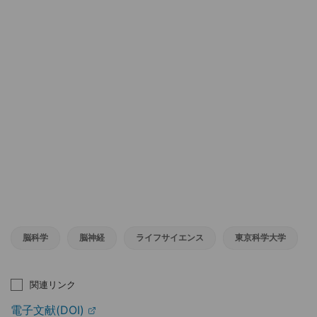
脳科学
脳神経
ライフサイエンス
東京科学大学
関連リンク
電子文献(DOI)