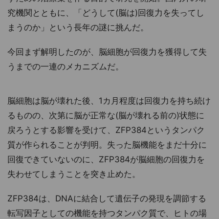
究機関とともに、「どうして(脳は)回復力を失ってし
まうのか」という長年の謎に挑んだ。
今回まず解明したのが、脳細胞が回復力を獲得して失
うまでの一連のメカニズムだ。
脳細胞は脳が壊れた後、1カ月程度は回復力を持ち続け
るものの、次第に脳が正常な(脳が壊れる前の)状態に
戻ろうとする影響を受けて、ZFP384というタンパク
質が作られることが判明。失った脳機能をまだ十分に
回復できていないのに、ZFP384が脳細胞の回復力を
失わせてしまうことを突き止めた。
ZFP384は、DNAに結合して遺伝子の発現を調節する
転写因子としての機能を持つタンパク質で、ヒトの場