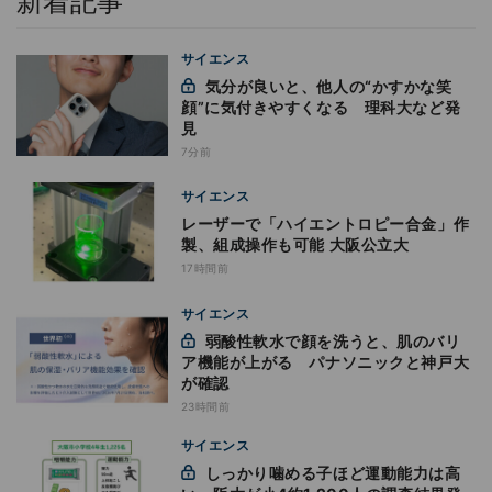
新着記事
サイエンス
気分が良いと、他人の“かすかな笑
顔”に気付きやすくなる 理科大など発
見
7分前
サイエンス
レーザーで「ハイエントロピー合金」作
製、組成操作も可能 大阪公立大
17時間前
サイエンス
弱酸性軟水で顔を洗うと、肌のバリ
ア機能が上がる パナソニックと神戸大
が確認
23時間前
サイエンス
しっかり噛める子ほど運動能力は高