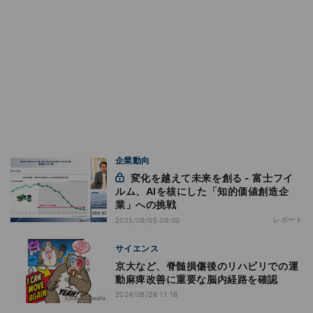
企業動向
変化を越えて未来を創る - 富士フイ
ルム、AIを核にした「知的価値創造企
業」への挑戦
レポート
2025/08/05 09:00
サイエンス
京大など、脊髄損傷後のリハビリでの運
動麻痺改善に重要な脳内経路を確認
2024/08/26 11:18