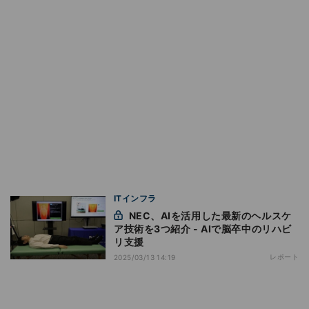
ITインフラ
NEC、AIを活用した最新のヘルスケ
ア技術を3つ紹介 - AIで脳卒中のリハビ
リ支援
レポート
2025/03/13 14:19