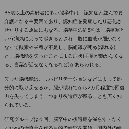
65歳以上の高齢者に多い脳卒中は、認知症と並んで要
介護になる主要因であり、認知症を発症したり悪化さ
せたりする原因にもなる。脳卒中の約8割は、脳梗塞と
いう病気によって起きるとされ、脳に血液が届かなく
なって酸素や栄養が不足し、脳組織が死ぬ(壊れる)
と、脳機能を失ったことによる症状(手足が動かなくな
る、言葉が話せなくなるなど)があらわれる。
失った脳機能は、リハビリテーションなどによって部
分的に取り戻せるが、脳が壊れてから2カ月程度で回復
力を失ってしまう、つまり後遺症が残ることも広く知
られている。
研究グループは今回、脳卒中の後遺症を減らす・なく
すための治療薬を作る目的で研究を開始。国内外の研