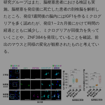
研究グループはまた、脳梗塞患者における検証も実
施。脳梗塞を発症後に死亡した患者の剖検脳を解析し
たところ、発症1週間後の脳内にはIGF1を作るミクログ
リアを多く認めたが、発症1～2カ月後にかけて時間の
経過とともに減少し、ミクログリアが回復力を失って
いくことや、ZNF384を発現していることを確認。前
出のマウスと同様の変化が観察されたものと考えてい
る。