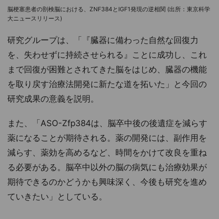
脳梗塞患者の剖検脳における、ZNF384とIGF1発現の逆相関 (出所：東京科学
大ニュースリリース)
研究グループは、「『臓器に備わった自然な回復力
を、失わせずに持続させられる』ことに成功し、これ
まで回復が困難とされてきた脳をはじめ、臓器の機能
を取り戻す治療法開発に新たな道を拓いた」と今回の
研究成果の意義を説明。
また、「ASO-Zfp384は、脳卒中後の後遺症を減らす
薬になることが期待される。薬の開発には、副作用を
減らす、薬効を高めるなど、時間をかけて改良を重ね
る必要がある。脳卒中以外の脳の病気にも治療効果が
期待できるのかどうかも興味深く、今後も研究を進め
ていきたい」としている。