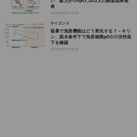
い 阪大が小4約1,200人の調査結果発
表
2026/08/06 13:05
サイエンス
猛暑で免疫機能はどう変化する？ - キリ
ン、脱水条件下で免疫細胞pDCの活性低
下を確認
2026/08/05 16:00