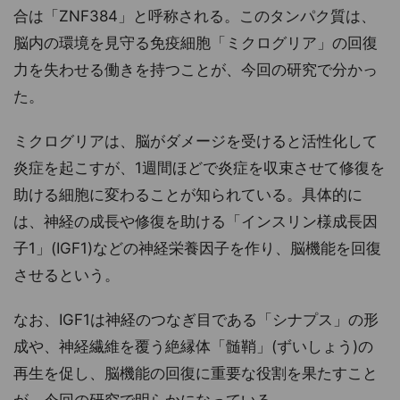
合は「ZNF384」と呼称される。このタンパク質は、
脳内の環境を見守る免疫細胞「ミクログリア」の回復
力を失わせる働きを持つことが、今回の研究で分かっ
た。
ミクログリアは、脳がダメージを受けると活性化して
炎症を起こすが、1週間ほどで炎症を収束させて修復を
助ける細胞に変わることが知られている。具体的に
は、神経の成長や修復を助ける「インスリン様成長因
子1」(IGF1)などの神経栄養因子を作り、脳機能を回復
させるという。
なお、IGF1は神経のつなぎ目である「シナプス」の形
成や、神経繊維を覆う絶縁体「髄鞘」(ずいしょう)の
再生を促し、脳機能の回復に重要な役割を果たすこと