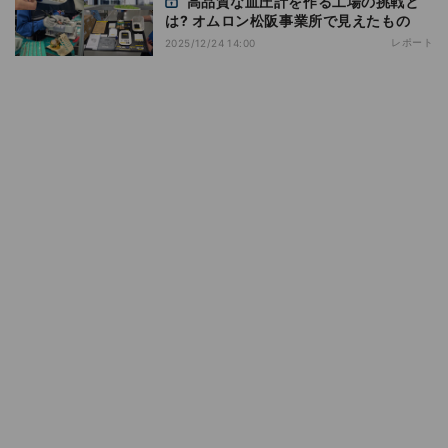
高品質な血圧計を作る工場の挑戦と
は? オムロン松阪事業所で見えたもの
レポート
2025/12/24 14:00