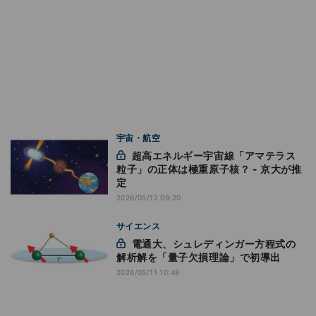
宇宙・航空
超高エネルギー宇宙線「アマテラス
粒子」の正体は極重原子核？ - 京大が推
定
2026/05/12 09:20
サイエンス
電通大、シュレディンガー方程式の
解析解を「量子欠損理論」で初導出
2026/05/11 10:48