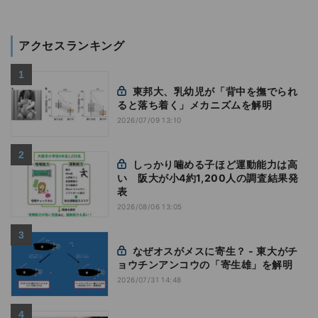
アクセスランキング
東邦大、乳幼児が「背中を撫でられ
ると落ち着く」メカニズムを解明
2026/07/09 13:10
しっかり噛める子ほど運動能力は高
い 阪大が小4約1,200人の調査結果発
表
2026/08/06 13:05
なぜオスがメスに寄生？ - 東大がチ
ョウチンアンコウの「寄生雄」を解明
2026/07/31 14:48