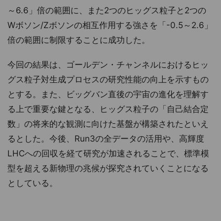
～6.6」倍の範囲に、また2つのヒッグス粒子と2つの
Wボソン/Zボソンの相互作用する強さを「-0.5～2.6」
倍の範囲に制限することに成功した。
今回の結果は、ゴールデン・チャンネルにおけるヒッ
グス粒子対生成プロセスの研究性能の向上を示すもの
とする。また、ビッグバン直後の宇宙の進化を理解す
る上で重要な鍵となる、ヒッグス粒子の「自己結合定
数」の将来的な観測に向けた基盤が構築されたといえ
るとした。今後、Run3の全データの活用や、高輝度
LHCへの回収を経て研究が加速されることで、標準模
型を超える新物理の兆候が探究されていくことになる
としている。