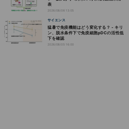
表
2026/08/06 13:05
サイエンス
猛暑で免疫機能はどう変化する？ - キリ
ン、脱水条件下で免疫細胞pDCの活性低
下を確認
2026/08/05 16:00