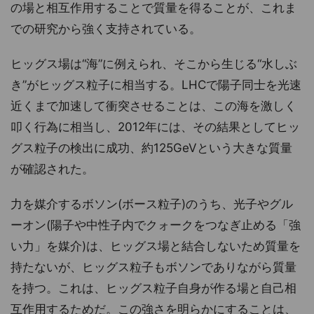
の場と相互作用することで質量を得ることが、これま
での研究から強く支持されている。
ヒッグス場は“海”に例えられ、そこから生じる“水しぶ
き”がヒッグス粒子に相当する。LHCで陽子同士を光速
近くまで加速して衝突させることは、この海を激しく
叩く行為に相当し、2012年には、その結果としてヒッ
グス粒子の検出に成功、約125GeVという大きな質量
が確認された。
力を媒介するボソン(ボース粒子)のうち、光子やグル
ーオン(陽子や中性子内でクォークをつなぎ止める「強
い力」を媒介)は、ヒッグス場と結合しないため質量を
持たないが、ヒッグス粒子もボソンでありながら質量
を持つ。これは、ヒッグス粒子自身が作る場と自己相
互作用するためだ。この強さを明らかにすることは、