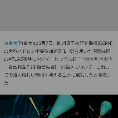
東京大学
(東大)は5月7日、欧州原子核研究機構(CERN)
の大型ハドロン衝突型加速器(LHC)を用いた国際共同
のATLAS実験において、ヒッグス粒子同士が引き合う
「自己相互作用(自己結合)」の強さについて、これま
でで最も厳しい制限を与えることに成功したと発表し
た。