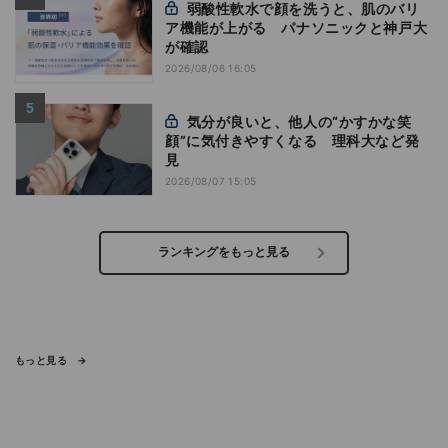
弱酸性軟水で顔を洗うと、肌のバリ
ア機能が上がる パナソニックと神戸大
が確認
2026/08/06 16:05
気分が良いと、他人の“かすかな笑
顔”に気付きやすくなる 理科大など発
見
2026/08/07 15:05
ランキングをもっと見る
もっと見る