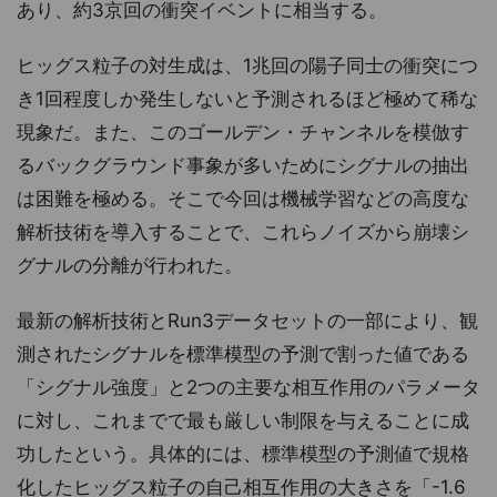
あり、約3京回の衝突イベントに相当する。
ヒッグス粒子の対生成は、1兆回の陽子同士の衝突につ
き1回程度しか発生しないと予測されるほど極めて稀な
現象だ。また、このゴールデン・チャンネルを模倣す
るバックグラウンド事象が多いためにシグナルの抽出
は困難を極める。そこで今回は機械学習などの高度な
解析技術を導入することで、これらノイズから崩壊シ
グナルの分離が行われた。
最新の解析技術とRun3データセットの一部により、観
測されたシグナルを標準模型の予測で割った値である
「シグナル強度」と2つの主要な相互作用のパラメータ
に対し、これまでで最も厳しい制限を与えることに成
功したという。具体的には、標準模型の予測値で規格
化したヒッグス粒子の自己相互作用の大きさを「-1.6