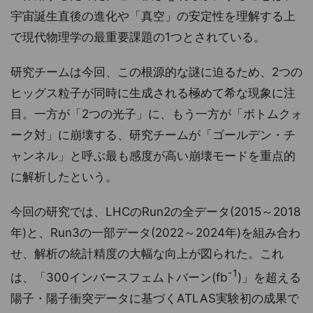
宇宙誕生直後の進化や「真空」の安定性を理解する上
で現代物理学の最重要課題の1つとされている。
研究チームは今回、この根源的な謎に迫るため、2つの
ヒッグス粒子が同時に生成される極めて希な現象に注
目。一方が「2つの光子」に、もう一方が「ボトムクォ
ーク対」に崩壊する、研究チームが「ゴールデン・チ
ャンネル」と呼ぶ最も感度が高い崩壊モードを重点的
に解析したという。
今回の研究では、LHCのRun2の全データ(2015～2018
年)と、Run3の一部データ(2022～2024年)を組み合わ
せ、解析の統計精度の大幅な向上が図られた。これ
-1
は、「300インバースフェムトバーン(fb
)」を超える
陽子・陽子衝突データに基づくATLAS実験初の成果で