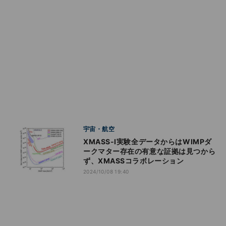
宇宙・航空
XMASS-I実験全データからはWIMPダ
ークマター存在の有意な証拠は見つから
ず、XMASSコラボレーション
2024/10/08 19:40