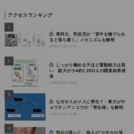
アクセスランキング
東邦大、乳幼児が「背中を撫でられ
ると落ち着く」メカニズムを解明
2026/07/09 13:10
しっかり噛める子ほど運動能力は高
い 阪大が小4約1,200人の調査結果発
表
2026/08/06 13:05
なぜオスがメスに寄生？ - 東大がチ
ョウチンアンコウの「寄生雄」を解明
2026/07/31 14:48
気分が良いと、他人の“かすかな笑