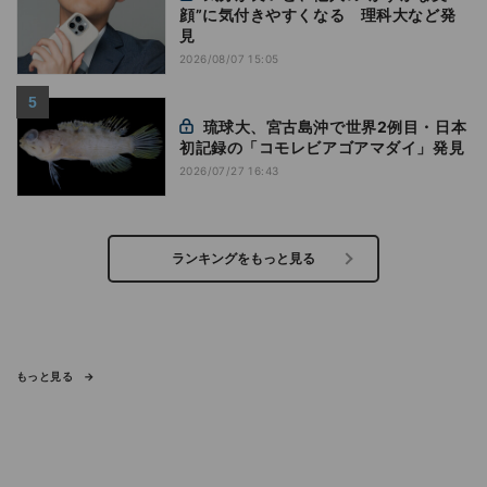
顔”に気付きやすくなる 理科大など発
見
2026/08/07 15:05
琉球大、宮古島沖で世界2例目・日本
初記録の「コモレビアゴアマダイ」発見
2026/07/27 16:43
ランキングをもっと見る
もっと見る