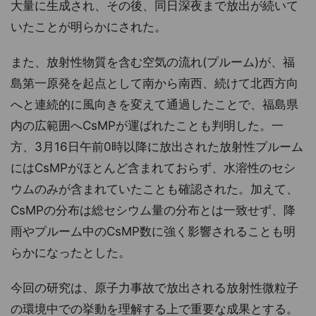
大量に生成され、その後、同日深夜まで放出が続いて
いたことが明らかにされた。
また、放射性物質を含む空気の流れ(プルーム)が、福
島第一原発を起点として南から南西、続けて北西方向
へと連続的に風向きを変えて通過したことで、福島県
内の広範囲へCsMPが運ばれたことも判明した。一
方、3月16日午前0時以降に放出された放射性プルーム
にはCsMPがほとんど含まれておらず、水溶性のセシ
ウムのみが含まれていたことも確認された。加えて、
CsMPの分布は総セシウム量の分布とは一致せず、降
雨やプルーム中のCsMP数に強く影響されることも明
らかになったとした。
今回の研究は、原子力事故で放出される放射性微粒子
の環境中での挙動を理解する上で重要な成果とする。