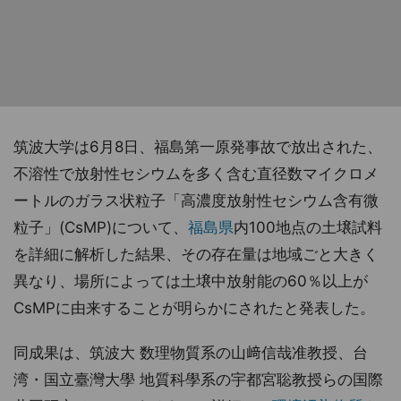
筑波大学は6月8日、福島第一原発事故で放出された、
不溶性で放射性セシウムを多く含む直径数マイクロメ
ートルのガラス状粒子「高濃度放射性セシウム含有微
粒子」(CsMP)について、
福島県
内100地点の土壌試料
を詳細に解析した結果、その存在量は地域ごと大きく
異なり、場所によっては土壌中放射能の60％以上が
CsMPに由来することが明らかにされたと発表した。
同成果は、筑波大 数理物質系の山﨑信哉准教授、台
湾・国立臺灣大學 地質科學系の宇都宮聡教授らの国際