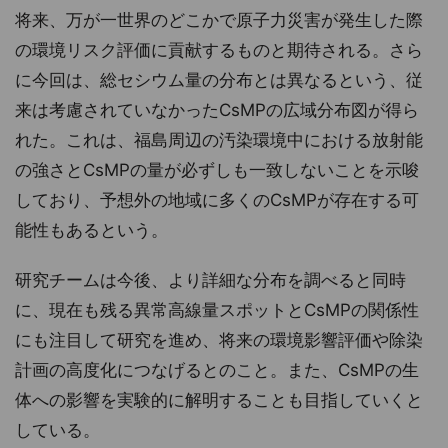
将来、万が一世界のどこかで原子力災害が発生した際
の環境リスク評価に貢献するものと期待される。さら
に今回は、総セシウム量の分布とは異なるという、従
来は考慮されていなかったCsMPの広域分布図が得ら
れた。これは、福島周辺の汚染環境中における放射能
の強さとCsMPの量が必ずしも一致しないことを示唆
しており、予想外の地域に多くのCsMPが存在する可
能性もあるという。
研究チームは今後、より詳細な分布を調べると同時
に、現在も残る異常高線量スポットとCsMPの関係性
にも注目して研究を進め、将来の環境影響評価や除染
計画の高度化につなげるとのこと。また、CsMPの生
体への影響を実験的に解明することも目指していくと
している。