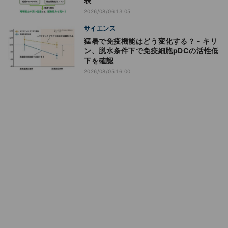
表
2026/08/06 13:05
サイエンス
猛暑で免疫機能はどう変化する？ - キリ
ン、脱水条件下で免疫細胞pDCの活性低
下を確認
2026/08/05 16:00