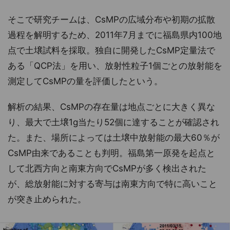
そこで研究チームは、CsMPの広域分布や初期の拡散
過程を解明するため、2011年7月までに福島県内100地
点で土壌試料を採取。独自に開発したCsMP定量法で
ある「QCP法」を用い、放射性粒子1個ごとの放射能を
測定してCsMPの量を評価したという。
解析の結果、CsMPの存在量は地点ごとに大きく異な
り、最大で土壌1g当たり52個に達することが確認され
た。また、場所によっては土壌中放射能の最大60％が
CsMP由来であることも判明。福島第一原発を起点と
して北西方向と南東方向でCsMPが多く検出された
が、総放射能に対する寄与は南東方向で特に高いこと
が突き止められた。