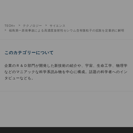
TECH+
テクノロジー
サイエンス
福島第一原発事故による高濃度放射性セシウム含有微粒子の拡散を定量的に解明
このカテゴリーについて
企業のＲ＆Ｄ部門が開発した新技術の紹介や、宇宙、生命工学、物理学
などのマニアックな科学系読み物を中心に構成。話題の科学者へのイン
タビューなども。