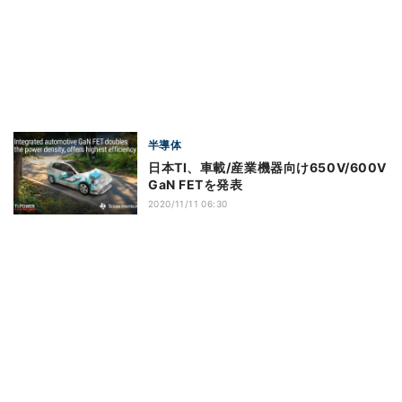
半導体
日本TI、車載/産業機器向け650V/600V
GaN FETを発表
2020/11/11 06:30