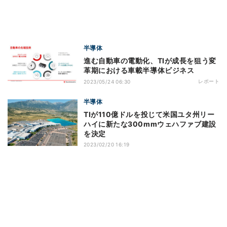
半導体
進む自動車の電動化、TIが成長を狙う変
革期における車載半導体ビジネス
レポート
2023/05/24 06:30
半導体
TIが110億ドルを投じて米国ユタ州リー
ハイに新たな300mmウェハファブ建設
を決定
2023/02/20 16:19