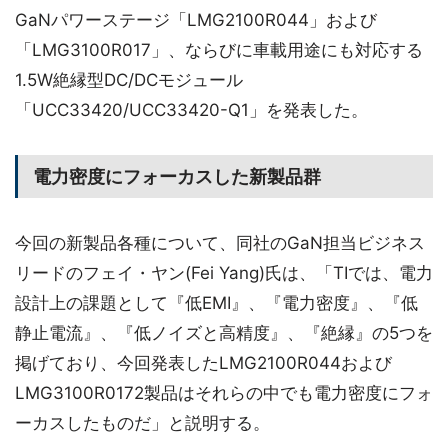
GaNパワーステージ「LMG2100R044」および
「LMG3100R017」、ならびに車載用途にも対応する
1.5W絶縁型DC/DCモジュール
「UCC33420/UCC33420-Q1」を発表した。
電力密度にフォーカスした新製品群
今回の新製品各種について、同社のGaN担当ビジネス
リードのフェイ・ヤン(Fei Yang)氏は、「TIでは、電力
設計上の課題として『低EMI』、『電力密度』、『低
静止電流』、『低ノイズと高精度』、『絶縁』の5つを
掲げており、今回発表したLMG2100R044および
LMG3100R0172製品はそれらの中でも電力密度にフォ
ーカスしたものだ」と説明する。