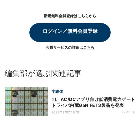
新規無料会員登録はこちらから
ログイン／無料会員登録
会員サービスの詳細は
こちら
編集部が選ぶ関連記事
半導体
TI、AC/DCアプリ向け低消費電力ゲート
ドライバ内蔵GaN FET3製品を発表
レポート
2023/12/07 16:32