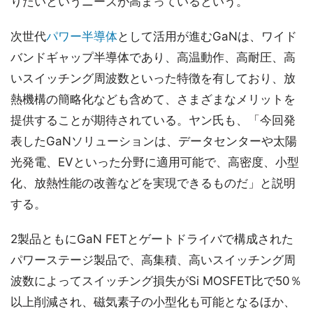
りたいというニーズが高まっているという。
次世代
パワー半導体
として活用が進むGaNは、ワイド
バンドギャップ半導体であり、高温動作、高耐圧、高
いスイッチング周波数といった特徴を有しており、放
熱機構の簡略化なども含めて、さまざまなメリットを
提供することが期待されている。ヤン氏も、「今回発
表したGaNソリューションは、データセンターや太陽
光発電、EVといった分野に適用可能で、高密度、小型
化、放熱性能の改善などを実現できるものだ」と説明
する。
2製品ともにGaN FETとゲートドライバで構成された
パワーステージ製品で、高集積、高いスイッチング周
波数によってスイッチング損失がSi MOSFET比で50％
以上削減され、磁気素子の小型化も可能となるほか、