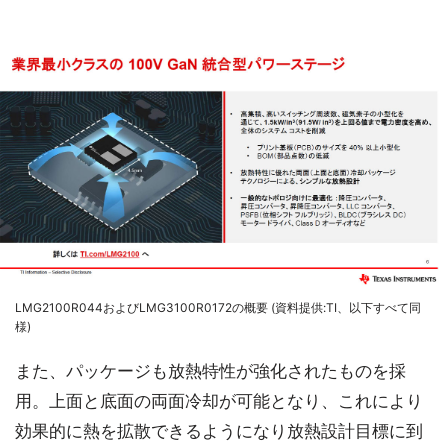
LMG2100R044およびLMG3100R0172の概要 (資料提供:TI、以下すべて同
様)
また、パッケージも放熱特性が強化されたものを採
用。上面と底面の両面冷却が可能となり、これにより
効果的に熱を拡散できるようになり放熱設計目標に到