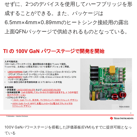
せずに、2つのデバイスを使用してハーフブリッジを形
成することができる。また、パッケージは
6.5mm×4mm×0.89mmのヒートシンク接続用の露出
上面QFNパッケージで供給されるものとなっている。
100V GaNパワーステージを搭載した評価基板(EVM)もすでに提供可能となっ
ている