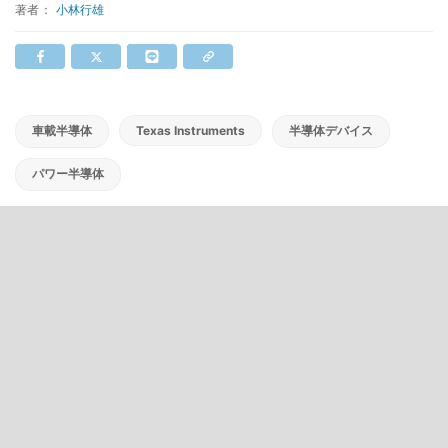
著者：
小林行雄
車載半導体
Texas Instruments
半導体デバイス
パワー半導体