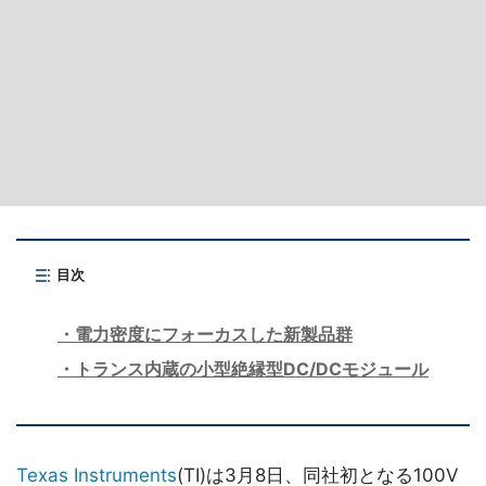
目次
電力密度にフォーカスした新製品群
トランス内蔵の小型絶縁型DC/DCモジュール
Texas Instruments
(TI)は3月8日、同社初となる100V