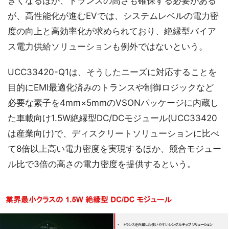
きくなるほか、トランスの高さも確保する必要がある
が、高性能化が進むEVでは、システムレベルの電力密
度の向上と高効率化が求められており、絶縁型バイア
ス電力供給ソリューションも例外ではないという。
UCC33420-Q1は、そうしたニーズに対応することを
目的にEMI最適化済みのトランスや制御ロジックなど
必要な素子を4mm×5mmのVSONパッケージに内蔵し
た車載向け1.5W絶縁型DC/DCモジュール(UCC33420
は産業向け)で、ディスクリートソリューションに比べ
て8倍以上高い電力密度を実現するほか、競合モジュー
ル比で3倍の高さの電力密度を提供するという。