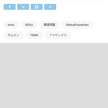
imec
SDGs
環境問題
GlobalFoundries
サムスン
TSMC
ファウンドリ