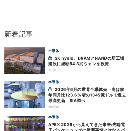
新着記事
半導体
SK hynix、DRAMとNANDの新工場
建設に総額54.3兆ウォンを投資
2分前
半導体
2026年6月の世界半導体売上高は前
年同月比123.6％増の1345億ドルで過去
最高更新 SIA調べ
2時間前
半導体
APEX 2026から見えてきた未来:先端電
子パッケージングの最新事情と次なるパ