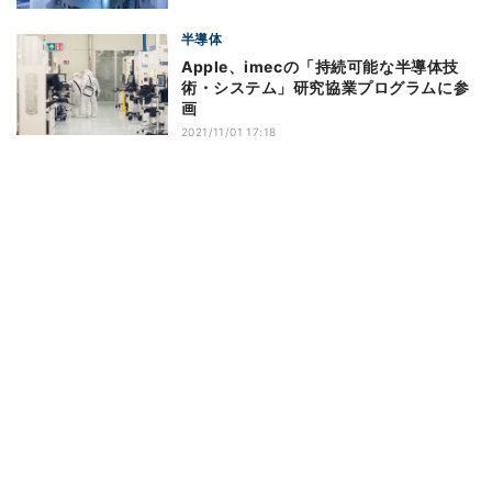
半導体
Apple、imecの「持続可能な半導体技
術・システム」研究協業プログラムに参
画
2021/11/01 17:18