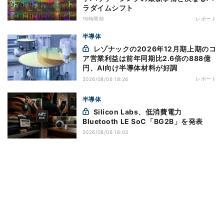
ラダイムシフト
16時間前
レポート
半導体
レゾナックの2026年12月期上期のコ
ア営業利益は前年同期比2.6倍の888億
円、AI向け半導体材料が好調
レポート
2026/08/06 18:26
半導体
Silicon Labs、低消費電力
Bluetooth LE SoC「BG2B」を発表
2026/08/06 16:03