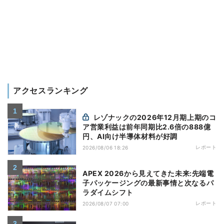
アクセスランキング
レゾナックの2026年12月期上期のコ
ア営業利益は前年同期比2.6倍の888億
円、AI向け半導体材料が好調
レポート
2026/08/06 18:26
APEX 2026から見えてきた未来:先端電
子パッケージングの最新事情と次なるパ
ラダイムシフト
レポート
2026/08/07 07:00