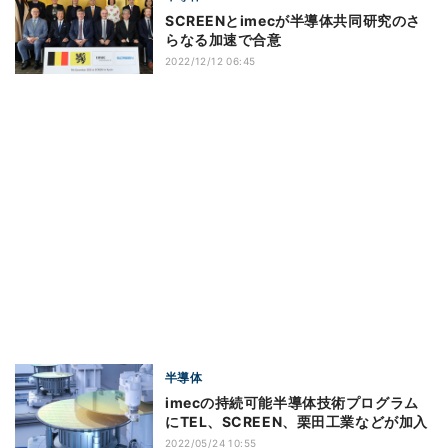
SCREENとimecが半導体共同研究のさ
らなる加速で合意
2022/12/12 06:45
半導体
imecの持続可能半導体技術プログラム
にTEL、SCREEN、栗田工業などが加入
2022/05/24 10:55