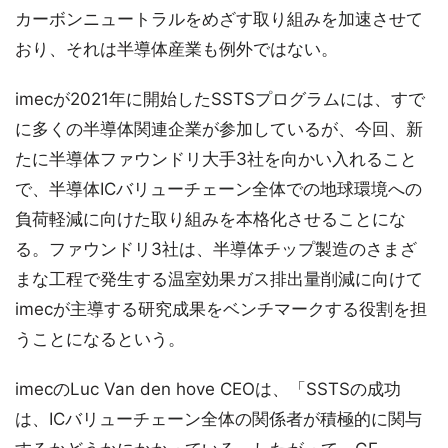
カーボンニュートラルをめざす取り組みを加速させて
おり、それは半導体産業も例外ではない。
imecが2021年に開始したSSTSプログラムには、すで
に多くの半導体関連企業が参加しているが、今回、新
たに半導体ファウンドリ大手3社を向かい入れること
で、半導体ICバリューチェーン全体での地球環境への
負荷軽減に向けた取り組みを本格化させることにな
る。ファウンドリ3社は、半導体チップ製造のさまざ
まな工程で発生する温室効果ガス排出量削減に向けて
imecが主導する研究成果をベンチマークする役割を担
うことになるという。
imecのLuc Van den hove CEOは、「SSTSの成功
は、ICバリューチェーン全体の関係者が積極的に関与