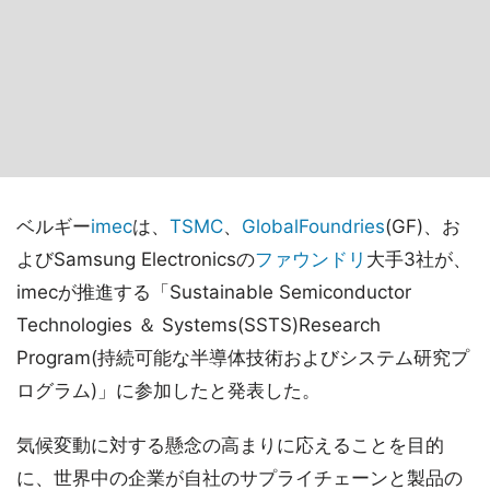
ベルギー
imec
は、
TSMC
、
GlobalFoundries
(GF)、お
よびSamsung Electronicsの
ファウンドリ
大手3社が、
imecが推進する「Sustainable Semiconductor
Technologies ＆ Systems(SSTS)Research
Program(持続可能な半導体技術およびシステム研究プ
ログラム)」に参加したと発表した。
気候変動に対する懸念の高まりに応えることを目的
に、世界中の企業が自社のサプライチェーンと製品の