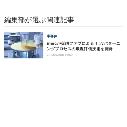
編集部が選ぶ関連記事
半導体
imecが仮想ファブによるリソ/パターニ
ングプロセスの環境評価技術を開発
2023/03/08 10:59