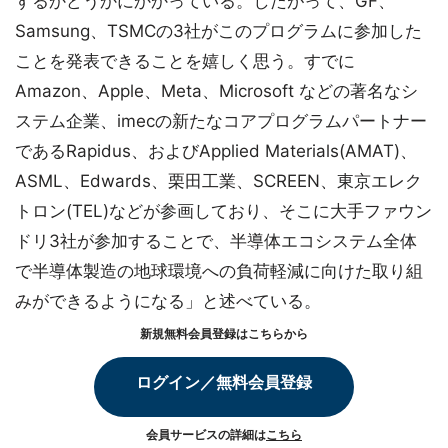
するかどうかにかかっている。したがって、GF、
Samsung、TSMCの3社がこのプログラムに参加した
ことを発表できることを嬉しく思う。すでに
Amazon、Apple、Meta、Microsoft などの著名なシ
ステム企業、imecの新たなコアプログラムパートナー
であるRapidus、およびApplied Materials(AMAT)、
ASML、Edwards、栗田工業、SCREEN、東京エレク
トロン(TEL)などが参画しており、そこに大手ファウン
ドリ3社が参加することで、半導体エコシステム全体
で半導体製造の地球環境への負荷軽減に向けた取り組
みができるようになる」と述べている。
新規無料会員登録はこちらから
ログイン／無料会員登録
会員サービスの詳細は
こちら