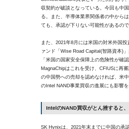
収契約が破談となっている。今回も中国
る。また、半導体業界関係者の中からは、2
ても、承認が下りない可能性があるので
また、2021年8月には米国の対米外国投
ァンド「Wise Road Capital(智路資本)
「米国の国家安全保障上の危険性が確認
MagnaChipはこれを受け、CFIUSに
の中国勢への売却を認めなければ、米中関
のIntel NAND事業買収の進展にも影
IntelのNAND買収がとん挫す
SK Hynixは、2021年末までに中国の承