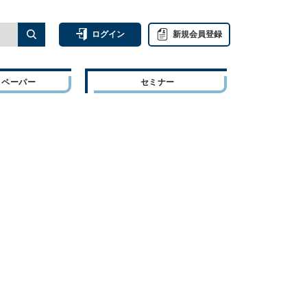
ログイン
新規会員登録
トペーパー
セミナー