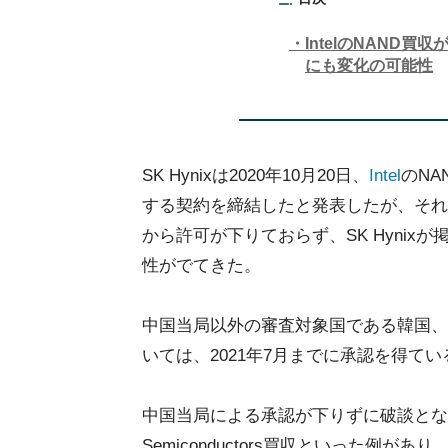
IntelのNAND
にも変化の可能性
SK Hynixは2020年10月20日、
Intel
のN
する契約を締結したと発表したが、それ
から許可が下りておらず、SK Hynix
性がでてきた。
中国当局以外の審査対象国である韓国、
いては、2021年7月までに承認を得てい
中国当局による承認が下りずに破談となった
Semiconductors買収といった例