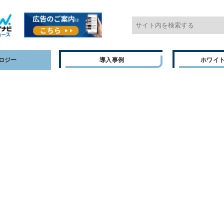
ロジー
導入事例
ホワイ