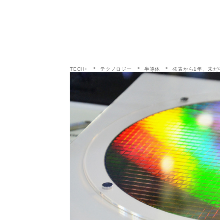
TECH+
テクノロジー
半導体
発表から1年、未だ中国