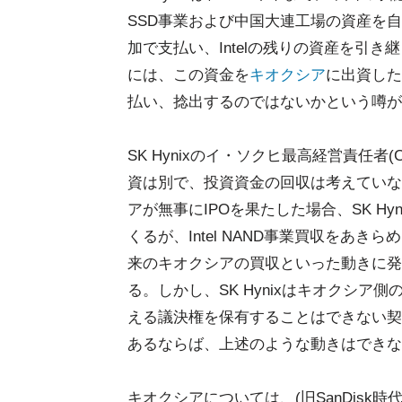
SSD事業および中国大連工場の資産を自
加で支払い、Intelの残りの資産を引
には、この資金を
キオクシア
に出資した
払い、捻出するのではないかという噂が
SK Hynixのイ・ソクヒ最高経営責任者(
資は別で、投資資金の回収は考えていな
アが無事にIPOを果たした場合、SK Hy
くるが、Intel NAND事業買収をあ
来のキオクシアの買収といった動きに発
る。しかし、SK Hynixはキオクシア側
える議決権を保有することはできない契
あるならば、上述のような動きはできな
キオクシアについては、(旧SanDisk時代か