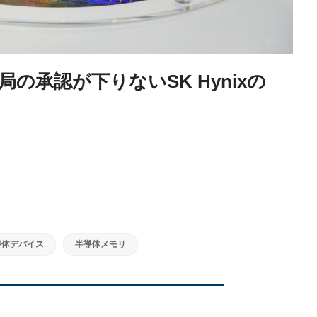
の承認が下りないSK Hynixの
導体デバイス
半導体メモリ