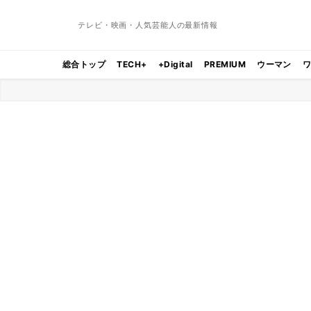
テレビ・映画・人気芸能人の最新情報
総合トップ
TECH+
+Digital
PREMIUM
ウーマン