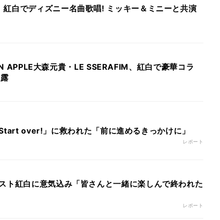
、紅白でディズニー名曲歌唱! ミッキー＆ミニーと共演
EN APPLE大森元貴・LE SSERAFIM、紅白で豪華コラ
披露
tart over!」に救われた「前に進めるきっかけに」
レポート
ラスト紅白に意気込み「皆さんと一緒に楽しんで終われた
レポート