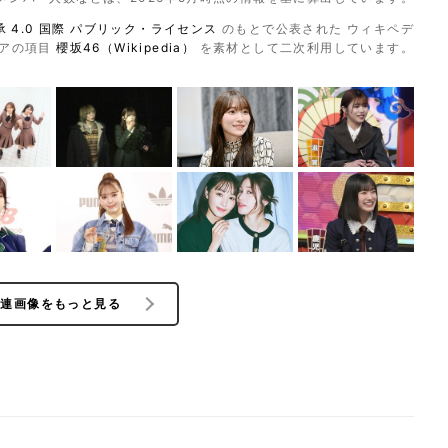
 4.0 国際 パブリック・ライセンス
のもとで公表された ウィキペデ
アの項目
櫻坂46（Wikipedia）
を素材として二次利用しています。
関連画像をもっと見る