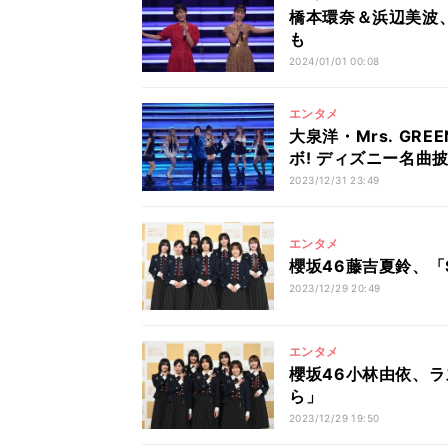
橋本環奈＆浜辺美波
も
2024/01/01 00:08
エンタメ
大泉洋・Mrs. GRE
ボ! ディズニー名曲
2023/12/31 23:49
エンタメ
櫻坂46藤吉夏鈴、「S
2023/12/29 20:49
エンタメ
櫻坂46小林由依、
ら」
2023/12/29 19:50