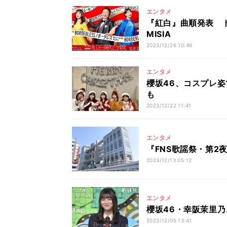
エンタメ
『紅白』曲順発表 
MISIA
2023/12/26 10:46
エンタメ
櫻坂46、コスプレ
も
2023/12/22 11:41
エンタメ
『FNS歌謡祭・第
2023/12/13 05:12
エンタメ
櫻坂46・幸阪茉里
2023/12/05 13:41