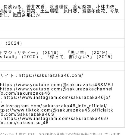
、長濱ねる、菅井友香、渡邉理佐、渡辺梨加、小林由依、
関梨香、上村莉菜、土生瑞穂、原田葵、齋藤冬優花、今泉
愛佳、織田奈那ほか
（2024）
トマジョリティー』（2016）、『黒い羊』（2019）、
's fault』（2020）、『欅って、書けない?』（2015）
式サイト：
https://sakurazaka46.com/
https://www.youtube.com/@sakurazaka46SMEJ
https://www.youtube.com/@sakurazakachannel
//x.com/sakurazaka46
m：
https://www.instagram.com/sakurazaka46jp/
m：
ww.instagram.com/sakurazaka46_info_official/
ttps://www.tiktok.com/@sakurazaka46.officialtk
//x.com/Sakurazaka46S
m：
https://www.instagram.com/sakurazaka46s/
//x.com/sakusatsu_46
メンバー人数などは、2026年5月時点の情報を基に算出しています。