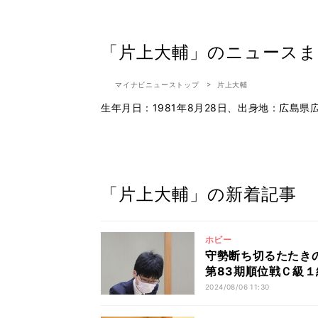
「片上大輔」のニュースま
マイナビニューストップ
片上大輔
生年月日：1981年8月28日、出身地：広島
「片上大輔」の新着記事
ホビー
守勢断ち切るたたき
第83期順位戦Ｃ級
2024/08/06 11:30