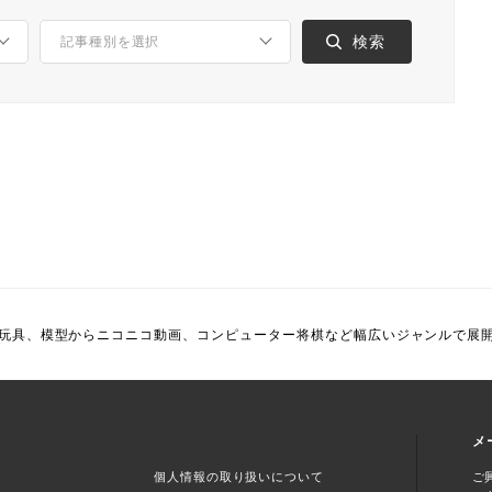
玩具、模型からニコニコ動画、コンピューター将棋など幅広いジャンルで展
メ
個人情報の取り扱いについて
ご