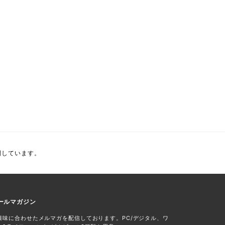
開しています。
ールマガジン
興味に合わせたメルマガを配信しております。PC/デジタル、ワ