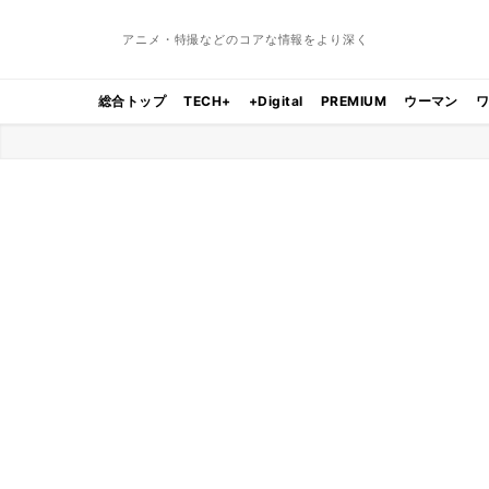
アニメ・特撮などのコアな情報をより深く
総合トップ
TECH+
+Digital
PREMIUM
ウーマン