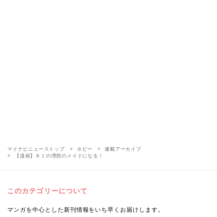
マイナビニューストップ
ホビー
連載アーカイブ
【漫画】キミの理想のメイドになる！
このカテゴリーについて
マンガを中心とした新刊情報をいち早くお届けします。