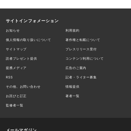
サイトインフォメーション
お知らせ
利用規約
個人情報の取り扱いについて
著作権と転載について
サイトマップ
プレスリリース受付
読者プレゼント提供
コンテンツ利用について
提携メディア
広告のご案内
RSS
記者・ライター募集
その他、お問い合わせ
情報提供
お詫びと訂正
著者一覧
監修者一覧
メールマガジン