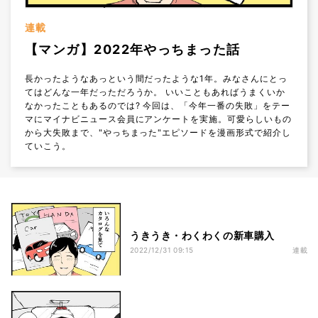
連載
【マンガ】2022年やっちまった話
長かったようなあっという間だったような1年。みなさんにとっ
てはどんな一年だっただろうか。 いいこともあればうまくいか
なかったこともあるのでは? 今回は、「今年一番の失敗」をテー
マにマイナビニュース会員にアンケートを実施。可愛らしいもの
から大失敗まで、"やっちまった"エピソードを漫画形式で紹介し
ていこう。
うきうき・わくわくの新車購入
2022/12/31 09:15
連載