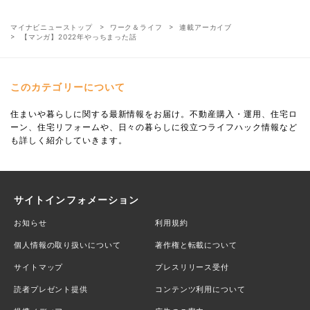
マイナビニューストップ
ワーク＆ライフ
連載アーカイブ
【マンガ】2022年やっちまった話
このカテゴリーについて
住まいや暮らしに関する最新情報をお届け。不動産購入・運用、住宅ロ
ーン、住宅リフォームや、日々の暮らしに役立つライフハック情報など
も詳しく紹介していきます。
サイトインフォメーション
お知らせ
利用規約
個人情報の取り扱いについて
著作権と転載について
サイトマップ
プレスリリース受付
読者プレゼント提供
コンテンツ利用について