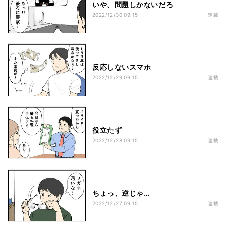
いや、問題しかないだろ
2022/12/30 09:15
連載
反応しないスマホ
2022/12/29 09:15
連載
役立たず
2022/12/28 09:15
連載
ちょっ、逆じゃ…
2022/12/27 09:15
連載