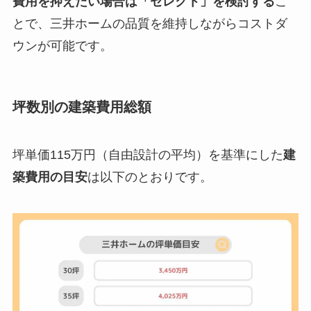
費用を抑えたい場合は「セレクト」を検討する
こ
とで、三井ホームの品質を維持しながらコストダ
ウンが可能です。
坪数別の建築費用総額
坪単価115万円（自由設計の平均）を基準にした
建
築費用の目安
は以下のとおりです。