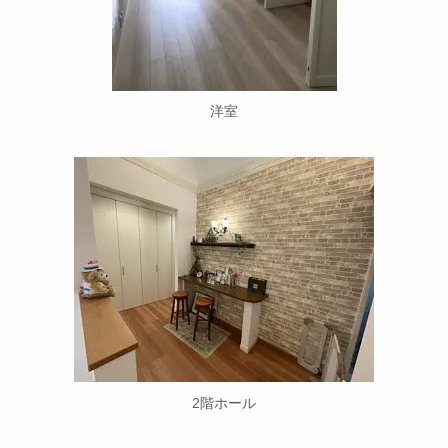
洋室
2階ホール