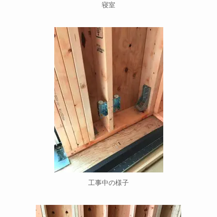
寝室
工事中の様子