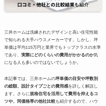
三井ホームは洗練されたデザインと高い住宅性能
で知られる大手ハウスメーカーです。しかし、坪
単価は平均115万円と業界でもトップクラスの水準
であり、
実際にどのくらいの費用がかかるのか
気
になる人も多いのではないでしょうか。
本記事では、三井ホームの
坪単価の目安や坪数別
の総額、設計タイプごとの費用感
を詳しく解説し
ます。さらに
規格住宅を活用して費用を抑えるコ
ツや、同価格帯の他社比較
も紹介するので、ハウ