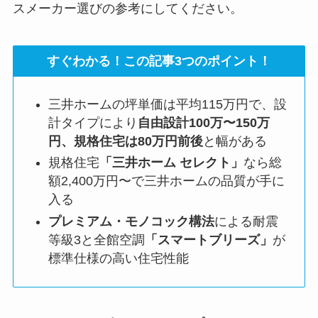
スメーカー選びの参考にしてください。
すぐわかる！この記事3つのポイント！
三井ホームの坪単価は平均115万円で、設
計タイプにより
自由設計100万〜150万
円、規格住宅は80万円前後
と幅がある
規格住宅
「三井ホーム セレクト」
なら総
額2,400万円〜で三井ホームの品質が手に
入る
プレミアム・モノコック構法
による耐震
等級3と全館空調
「スマートブリーズ」
が
標準仕様の高い住宅性能