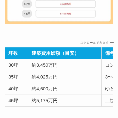
スクロールできます
坪数
建築費用総額（目安）
備考
30坪
約3,450万円
コン
35坪
約4,025万円
3〜
40坪
約4,600万円
ゆと
45坪
約5,175万円
二世