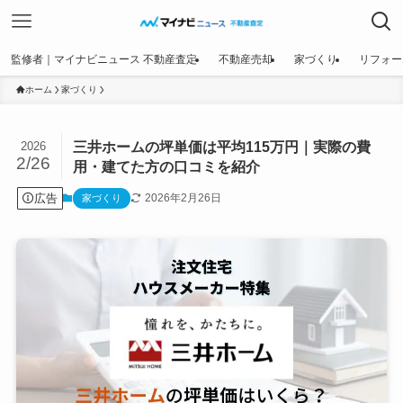
監修者｜マイナビニュース 不動産査定
不動産売却
家づくり
リフォー
ホーム
家づくり
三井ホームの坪単価は平均115万円｜実際の費
2026
2/26
用・建てた方の口コミを紹介
広告
2026年2月26日
家づくり