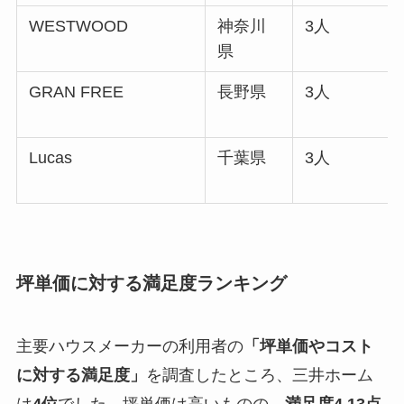
WESTWOOD
神奈川
3人
県
GRAN FREE
長野県
3人
Lucas
千葉県
3人
坪単価に対する満足度ランキング
主要ハウスメーカーの利用者の
「坪単価やコスト
に対する満足度」
を調査したところ、三井ホーム
は
4位
でした。坪単価は高いものの、
満足度4.13点