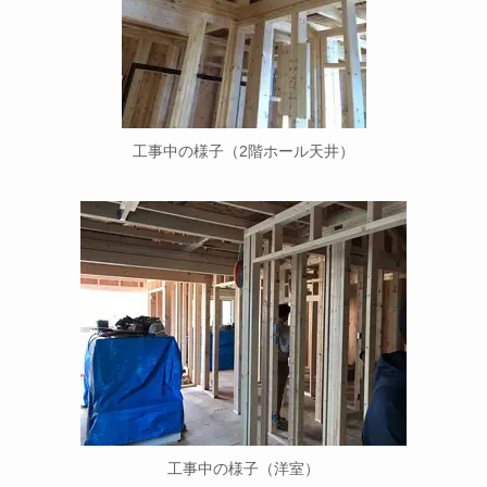
工事中の様子（2階ホール天井）
工事中の様子（洋室）