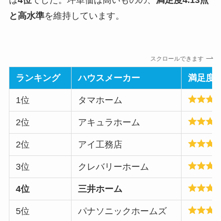
と高水準
を維持しています。
スクロールできます
ランキング
ハウスメーカー
満足度
1位
タマホーム
2位
アキュラホーム
2位
アイ工務店
3位
クレバリーホーム
4位
三井ホーム
5位
パナソニックホームズ