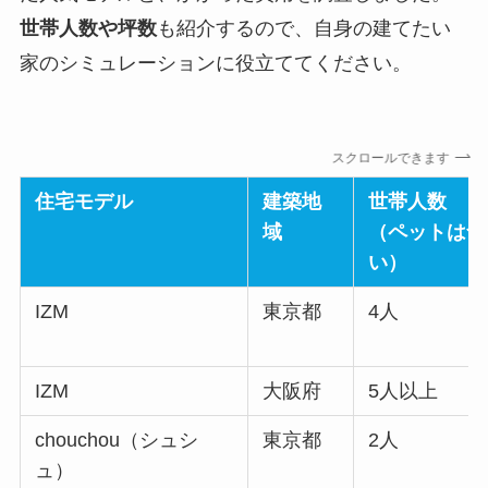
世帯人数や坪数
も紹介するので、自身の建てたい
家のシミュレーションに役立ててください。
スクロールできます
住宅モデル
建築地
世帯人数
域
（ペットは含
い）
IZM
東京都
4人
IZM
大阪府
5人以上
chouchou（シュシ
東京都
2人
ュ）