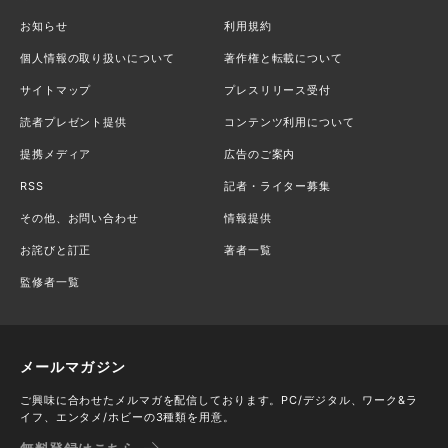
お知らせ
利用規約
個人情報の取り扱いについて
著作権と転載について
サイトマップ
プレスリリース受付
読者プレゼント提供
コンテンツ利用について
提携メディア
広告のご案内
RSS
記者・ライター募集
その他、お問い合わせ
情報提供
お詫びと訂正
著者一覧
監修者一覧
メールマガジン
ご興味に合わせたメルマガを配信しております。PC/デジタル、ワーク&ラ
イフ、エンタメ/ホビーの3種類を用意。