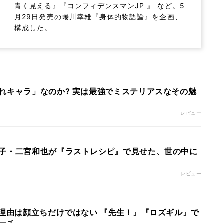
青く見える』『コンフィデンスマンJP 』 など。5
月29日発売の蜷川幸雄『身体的物語論』を企画、
構成した。
れキャラ」なのか? 実は最強でミステリアスなその魅
レビュー
子・二宮和也が『ラストレシピ』で見せた、世の中に
レビュー
”理由は顔立ちだけではない 『先生！』『ロズギル』で