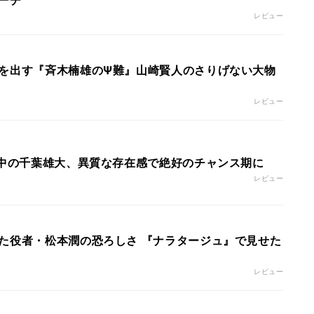
ーチ
レビュー
を出す『斉木楠雄のΨ難』山崎賢人のさりげない大物
レビュー
集中の千葉雄大、異質な存在感で絶好のチャンス期に
レビュー
た役者・松本潤の恐ろしさ 『ナラタージュ』で見せた
レビュー