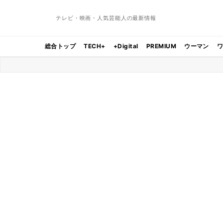
テレビ・映画・人気芸能人の最新情報
総合トップ
TECH+
+Digital
PREMIUM
ウーマン