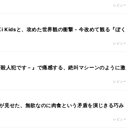
レビュー
i Kidsと、攻めた世界観の衝撃 - 今改めて観る『ぼく
レビュー
が殺人犯です－』で痛感する、絶叫マシーンのように激
レビュー
が見せた、無欲なのに肉食という矛盾を演じきる巧み
レビュー