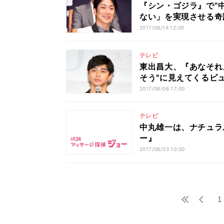
『シン・ゴジラ』で”
ない」を実現させる奇
2017/06/14 12:00
テレビ
東出昌大、『あなそれ』
そう"に見えてくるピ
2017/06/06 17:00
テレビ
中丸雄一は、ナチュラ
ー』
2017/06/03 10:00
1