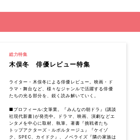
総力特集
木俣冬 俳優レビュー特集
ライター・木俣冬による俳優レビュー。映画・ド
ラマ・舞台など、様々なジャンルで活躍する俳優
たちの光る部分を、鋭く読み解いていく。
■プロフィール:文筆業。『みんなの朝ドラ』(講談
社現代新書)が発売中。ドラマ、映画、演劇などエ
ンタメを中心に取材、執筆。著書『挑戦者たち
トップアクターズ・ルポルタージュ』『ケイゾ
ク、SPEC、カイドク』、ノベライズ『隣の家族は