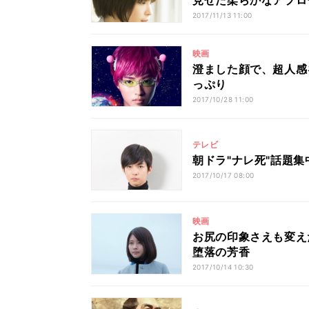
見せた柔らかなアプロ
2017/11/13 11:00
映画
澄ました顔で、超人感
っぷり
2017/10/28 11:00
テレビ
朝ドラ"ナレ死"話題
2017/10/17 08:00
映画
お尻の印象さえも変え
堕落の芳香
2017/10/14 10:30