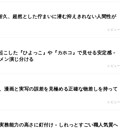
智久、超然とした佇まいに潜む抑えきれない人間性が
レビュー
"起こした『ひよっこ』や『カホコ』で見せる安定感 -
メン演じ分ける
レビュー
、漫画と実写の誤差を見極める正確な物差しを持って
レビュー
実務能力の高さに釘付け - しれっとすごい職人気質へ