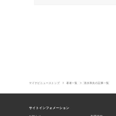
マイナビニューストップ
著者一覧
清水和夫の記事一覧
サイトインフォメーション