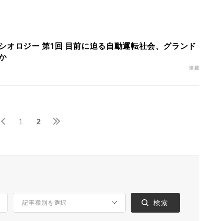
シオロジー 第1回 目前に迫る自動運転社会、グランド
か
連載
1
2