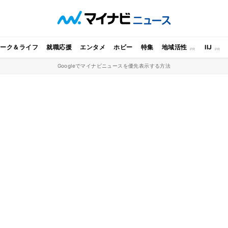
ワーク＆ライフ
就職応援
エンタメ
ホビー
特集
地域活性
IIJ
Googleでマイナビニュースを優先表示する方法