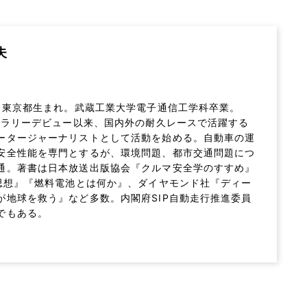
夫
年、東京都生まれ。武蔵工業大学電子通信工学科卒業。
年のラリーデビュー以来、国内外の耐久レースで活躍する
ータージャーナリストとして活動を始める。自動車の運
安全性能を専門とするが、環境問題、都市交通問題につ
通。著書は日本放送出版協会『クルマ安全学のすすめ』
の思想』『燃料電池とは何か』、ダイヤモンド社『ディー
が地球を救う』など多数。内閣府SIP自動走行推進委員
でもある。