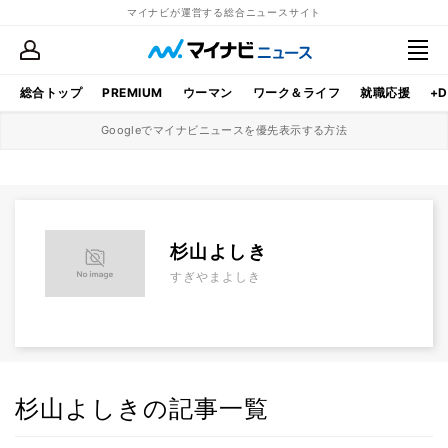
マイナビが運営する総合ニュースサイト
総合トップ
PREMIUM
ウーマン
ワーク＆ライフ
就職応援
+D
Googleでマイナビニュースを優先表示する方法
杉山よしき
すぎやまよしき
杉山よしきの記事一覧