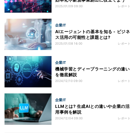
2025/01/09 09:00
レポート
企業IT
AIエージェントの基本を知る - ビジネ
ス活用の可能性と課題とは?
2025/01/08 16:00
レポート
企業IT
機械学習とディープラーニングの違い
を徹底解説
2024/12/10 09:00
レポート
企業IT
LLMとは? 生成AIとの違いや企業の活
用事例を解説
2024/12/04 09:00
レポート