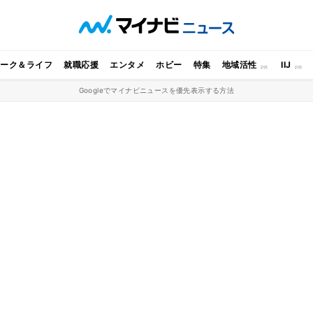
ワーク＆ライフ
就職応援
エンタメ
ホビー
特集
地域活性
IIJ
Googleでマイナビニュースを優先表示する方法