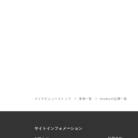
マイナビニューストップ
著者一覧
snowyの記事一覧
サイトインフォメーション