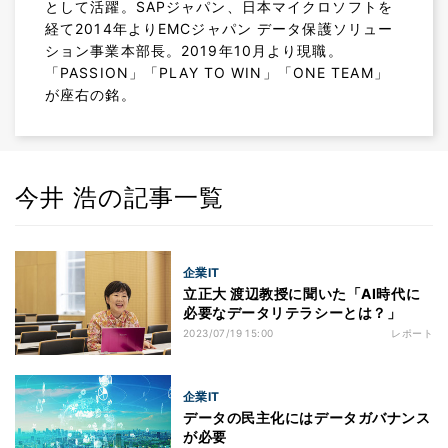
として活躍。SAPジャパン、日本マイクロソフトを
経て2014年よりEMCジャパン データ保護ソリュー
ション事業本部長。2019年10月より現職。
「PASSION」「PLAY TO WIN」「ONE TEAM」
が座右の銘。
今井 浩の記事一覧
企業IT
立正大 渡辺教授に聞いた「AI時代に
必要なデータリテラシーとは？」
2023/07/19 15:00
レポート
企業IT
データの民主化にはデータガバナンス
が必要