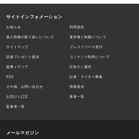
サイトインフォメーション
お知らせ
利用規約
個人情報の取り扱いについて
著作権と転載について
サイトマップ
プレスリリース受付
読者プレゼント提供
コンテンツ利用について
提携メディア
広告のご案内
RSS
記者・ライター募集
その他、お問い合わせ
情報提供
お詫びと訂正
著者一覧
監修者一覧
メールマガジン