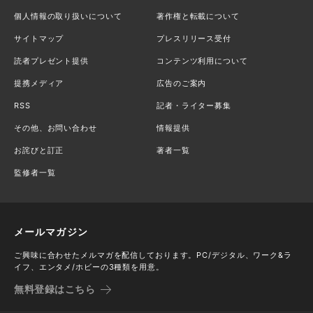
個人情報の取り扱いについて
著作権と転載について
サイトマップ
プレスリリース受付
読者プレゼント提供
コンテンツ利用について
提携メディア
広告のご案内
RSS
記者・ライター募集
その他、お問い合わせ
情報提供
お詫びと訂正
著者一覧
監修者一覧
メールマガジン
ご興味に合わせたメルマガを配信しております。PC/デジタル、ワーク&ラ
イフ、エンタメ/ホビーの3種類を用意。
無料登録はこちら