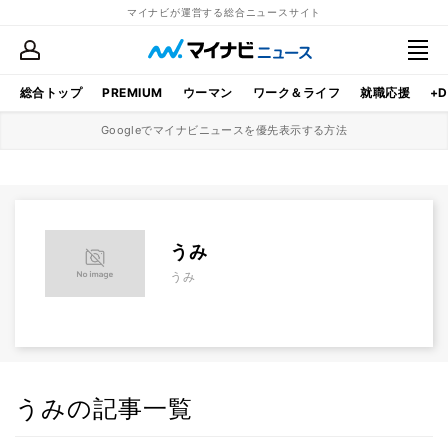
マイナビが運営する総合ニュースサイト
総合トップ
PREMIUM
ウーマン
ワーク＆ライフ
就職応援
+D
Googleでマイナビニュースを優先表示する方法
うみ
うみ
うみの記事一覧