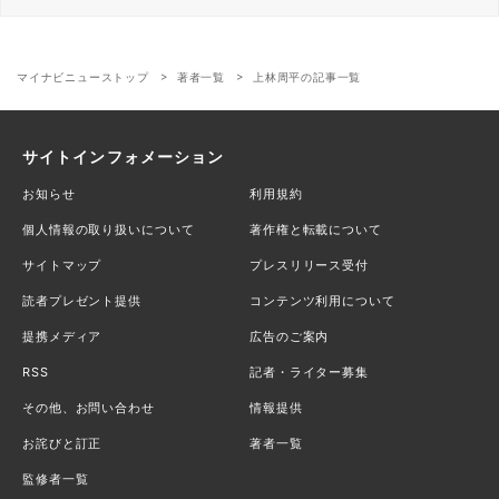
マイナビニューストップ
著者一覧
上林周平の記事一覧
サイトインフォメーション
お知らせ
利用規約
個人情報の取り扱いについて
著作権と転載について
サイトマップ
プレスリリース受付
読者プレゼント提供
コンテンツ利用について
提携メディア
広告のご案内
RSS
記者・ライター募集
その他、お問い合わせ
情報提供
お詫びと訂正
著者一覧
監修者一覧