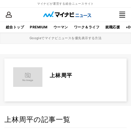
マイナビが運営する総合ニュースサイト
総合トップ
PREMIUM
ウーマン
ワーク＆ライフ
就職応援
+D
Googleでマイナビニュースを優先表示する方法
上林周平
上林周平の記事一覧