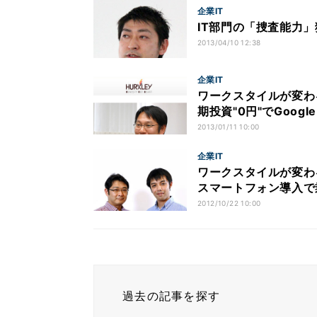
企業IT
IT部門の「捜査能力」
2013/04/10 12:38
企業IT
ワークスタイルが変わる!
期投資"0円"でGoog
2013/01/11 10:00
企業IT
ワークスタイルが変わる! 
スマートフォン導入で
2012/10/22 10:00
過去の記事を探す