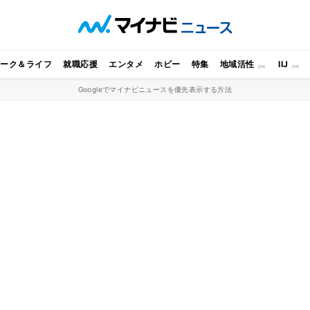
ワーク＆ライフ
就職応援
エンタメ
ホビー
特集
地域活性
IIJ
Googleでマイナビニュースを優先表示する方法