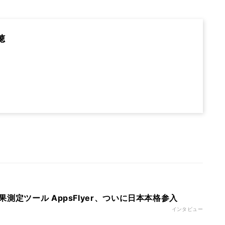
穂
測定ツール AppsFlyer、ついに日本本格参入
インタビュー