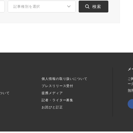
メ
個人情報の取り扱いについて
ご
ー
プレスリリース受付
無
ついて
提携メディア
記者・ライター募集
お詫びと訂正