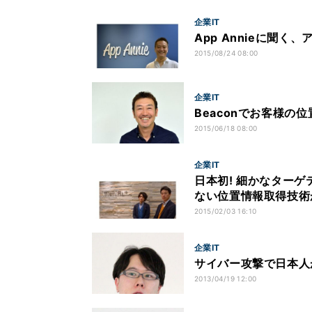
企業IT
App Annieに聞
2015/08/24 08:00
企業IT
Beaconでお客様の
2015/06/18 08:00
企業IT
日本初! 細かなターゲテ
ない位置情報取得技術
2015/02/03 16:10
企業IT
サイバー攻撃で日本人
2013/04/19 12:00