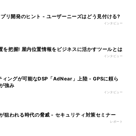
く、アプリ開発のヒント - ユーザーニーズはどう見付ける?
インタビュー
位置を把握! 屋内位置情報をビジネスに活かすツールとは
インタビュー
ィングが可能なDSP「AdNear」上陸 - GPSに頼ら
が強み
インタビュー
が狙われる時代の脅威 - セキュリティ対策セミナー
レポート