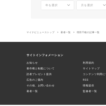
マイナビニューストップ
著者一覧
増田千穂の記事一覧
サイトインフォメーション
お知らせ
利用規約
著作権と転載について
サイトマップ
読者プレゼント提供
コンテンツ利用に
広告のご案内
RSS
その他、お問い合わせ
情報提供
著者一覧
監修者一覧