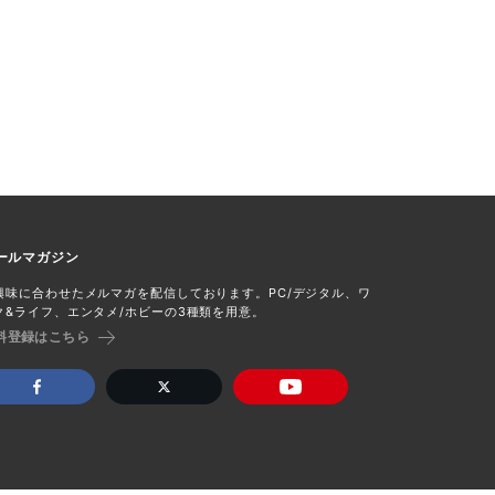
ールマガジン
興味に合わせたメルマガを配信しております。PC/デジタル、ワ
ク&ライフ、エンタメ/ホビーの3種類を用意。
料登録はこちら