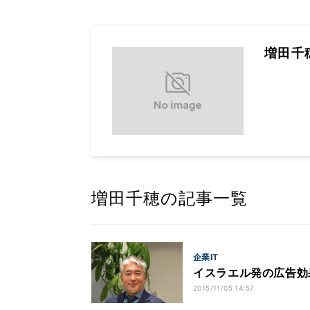
増田千
増田千穂の記事一覧
企業IT
イスラエル発の広告効果
2015/11/05 14:57