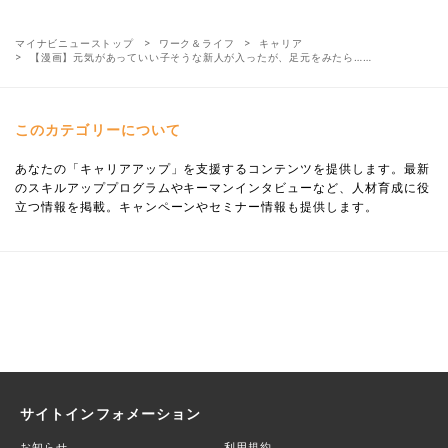
マイナビニューストップ
ワーク＆ライフ
キャリア
【漫画】元気があっていい子そうな新人が入ったが、足元をみたら……
このカテゴリーについて
あなたの「キャリアアップ」を支援するコンテンツを提供します。最新
のスキルアッププログラムやキーマンインタビューなど、人材育成に役
立つ情報を掲載。キャンペーンやセミナー情報も提供します。
サイトインフォメーション
お知らせ
利用規約