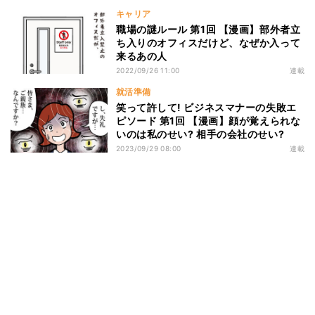
キャリア
職場の謎ルール 第1回 【漫画】部外者立
ち入りのオフィスだけど、なぜか入って
来るあの人
2022/09/26 11:00
連載
就活準備
笑って許して! ビジネスマナーの失敗エ
ピソード 第1回 【漫画】顔が覚えられな
いのは私のせい? 相手の会社のせい?
2023/09/29 08:00
連載