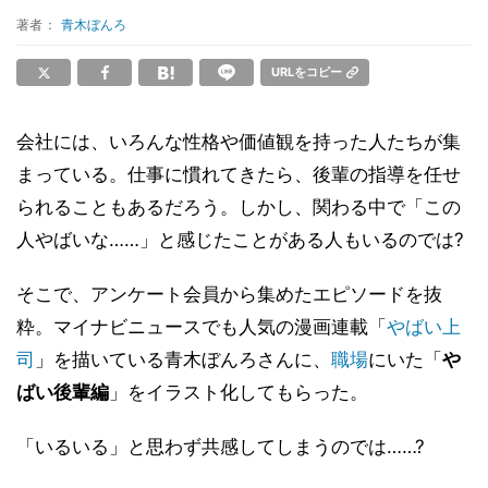
著者：
青木ぼんろ
URLをコピー
会社には、いろんな性格や価値観を持った人たちが集
まっている。仕事に慣れてきたら、後輩の指導を任せ
られることもあるだろう。しかし、関わる中で「この
人やばいな……」と感じたことがある人もいるのでは?
そこで、アンケート会員から集めたエピソードを抜
粋。マイナビニュースでも人気の漫画連載「
やばい上
司
」を描いている青木ぼんろさんに、
職場
にいた「
や
ばい後輩編
」をイラスト化してもらった。
「いるいる」と思わず共感してしまうのでは……?