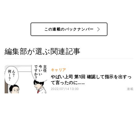
この連載のバックナンバー
編集部が選ぶ関連記事
キャリア
やばい上司 第1回 確認して指示を出すっ
て言ったのに……
2022/07/14 13:00
連載