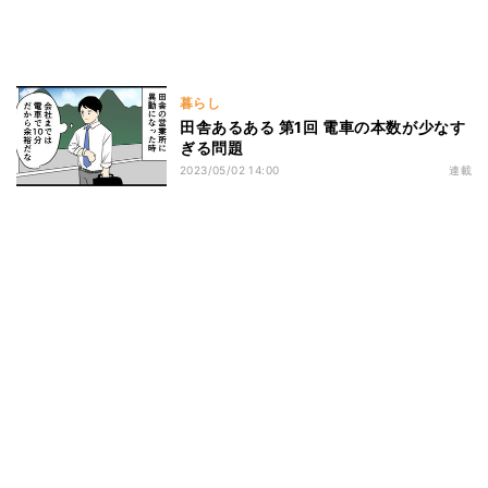
暮らし
田舎あるある 第1回 電車の本数が少なす
ぎる問題
2023/05/02 14:00
連載