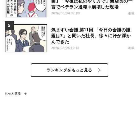
画】「今後は私のやり方で」新店長の一
言でベテラン退職→崩壊した現場
2026/08/04 07:00
連載
気まずい会議 第11回 「今日の会議の議
題は?」と聞いた社長、徐々に汗が浮か
んできた
2026/08/05 19:13
連載
ランキングをもっと見る
もっと見る