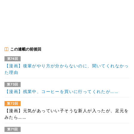
この連載の前後回
第74回
【漫画】後輩がやり方が分からないのに、聞いてくれなかっ
た理由
第73回
【漫画】残業中、コーヒーを買いに行ってくれたが……
第72回
【漫画】元気があっていい子そうな新人が入ったが、足元を
みたら……
第71回