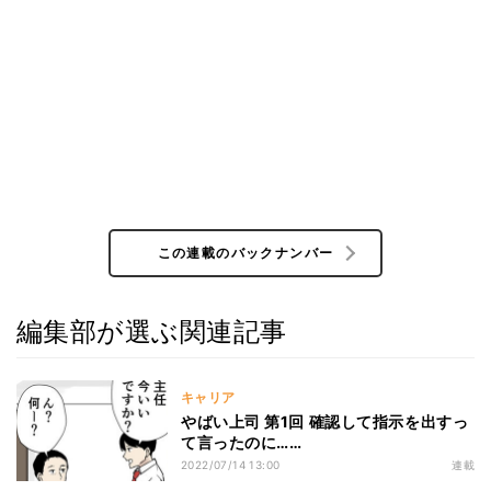
この連載のバックナンバー
編集部が選ぶ関連記事
キャリア
やばい上司 第1回 確認して指示を出すっ
て言ったのに……
2022/07/14 13:00
連載