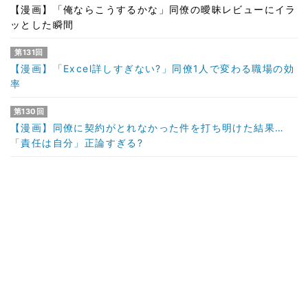
【漫画】「俺ならこうするかな」同僚の曖昧レビューにイラ
ッとした瞬間
第131回
【漫画】「Excel詳しすぎない?」同僚1人で変わる職場の効
率
第130回
【漫画】同僚に契約がとれなかった件を打ち明けた結果…
「責任は自分」正論すぎる?