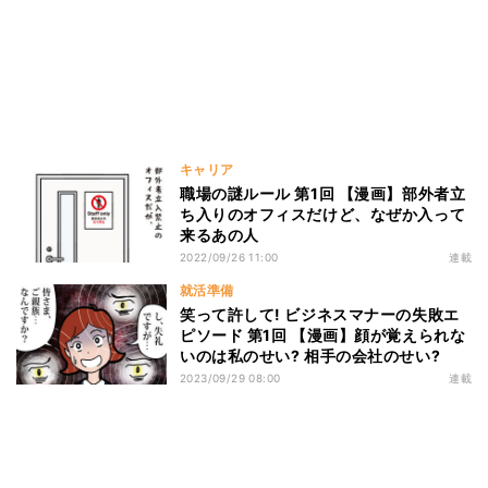
キャリア
職場の謎ルール 第1回 【漫画】部外者立
ち入りのオフィスだけど、なぜか入って
来るあの人
2022/09/26 11:00
連載
就活準備
笑って許して! ビジネスマナーの失敗エ
ピソード 第1回 【漫画】顔が覚えられな
いのは私のせい? 相手の会社のせい?
2023/09/29 08:00
連載