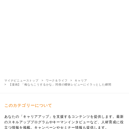
マイナビニューストップ
ワーク＆ライフ
キャリア
【漫画】「俺ならこうするかな」同僚の曖昧レビューにイラッとした瞬間
このカテゴリーについて
あなたの「キャリアアップ」を支援するコンテンツを提供します。最新
のスキルアッププログラムやキーマンインタビューなど、人材育成に役
立つ情報を掲載。キャンペーンやセミナー情報も提供します。