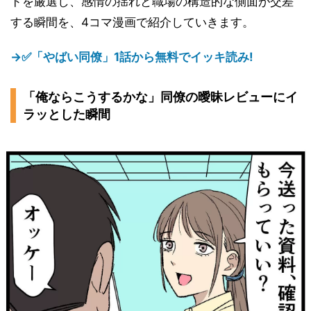
ドを厳選し、感情の揺れと職場の構造的な側面が交差
する瞬間を、4コマ漫画で紹介していきます。
→✅「やばい同僚」1話から無料でイッキ読み!
「俺ならこうするかな」同僚の曖昧レビューにイ
ラッとした瞬間