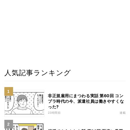
人気記事ランキング
非正規雇用にまつわる実話 第60回 コン
プラ時代の今、派遣社員は働きやすくな
った?
23時間前
連載