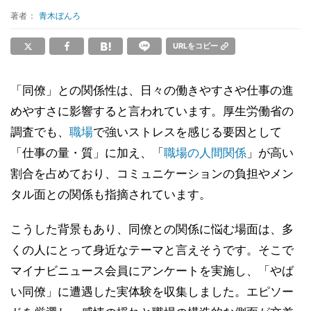
著者：
青木ぼんろ
URLをコピー
「同僚」との関係性は、日々の働きやすさや仕事の進
めやすさに影響すると言われています。厚生労働省の
調査でも、
職場
で強いストレスを感じる要因として
「仕事の量・質」に加え、「
職場の人間関係
」が高い
割合を占めており、コミュニケーションの負担やメン
タル面との関係も指摘されています。
こうした背景もあり、同僚との関係に悩む場面は、多
くの人にとって身近なテーマと言えそうです。そこで
マイナビニュース会員にアンケートを実施し、「やば
い同僚」に遭遇した実体験を収集しました。エピソー