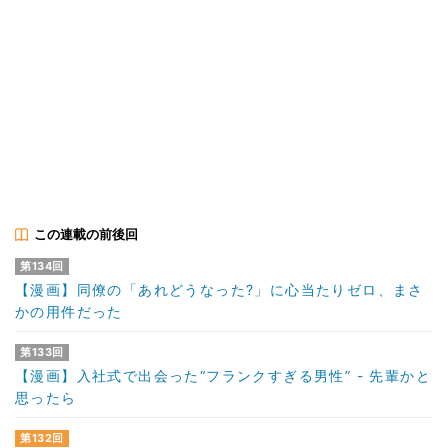
この連載の前後回
第134回
【漫画】同僚の「あれどうなった?」に心当たりゼロ、まさ
かの用件だった
第133回
【漫画】入社式で出会った“フランクすぎる男性” - 先輩かと
思ったら
第132回