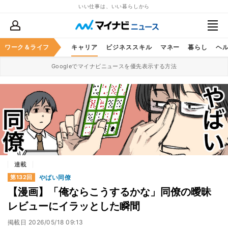
いい仕事は、いい暮らしから
ワーク＆ライフ
キャリア
ビジネススキル
マネー
暮らし
ヘ
Googleでマイナビニュースを優先表示する方法
連載
やばい同僚
第132回
【漫画】「俺ならこうするかな」同僚の曖昧
レビューにイラッとした瞬間
掲載日
2026/05/18 09:13