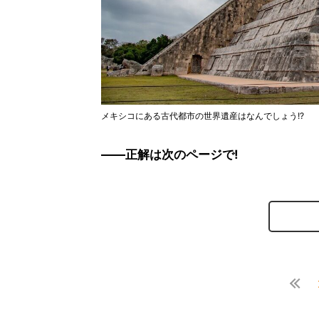
メキシコにある古代都市の世界遺産はなんでしょう!?
――正解は次のページで!