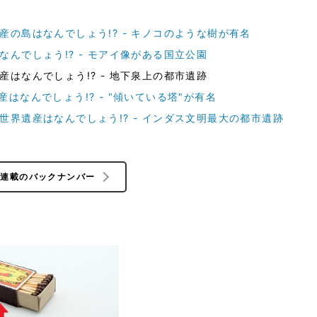
の島はなんでしょう!? - キノコのような樹が有名
んでしょう!? - モアイ像がある国立公園
はなんでしょう!? - 地下泉上の都市遺跡
はなんでしょう!? - "傾いている塔"が有名
世界遺産はなんでしょう!? - インダス文明最大の都市遺跡
の連載のバックナンバー