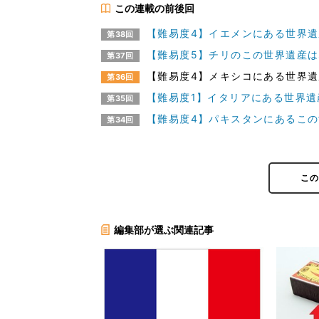
この連載の前後回
【難易度4】イエメンにある世界遺産
第38回
【難易度5】チリのこの世界遺産はな
第37回
【難易度4】メキシコにある世界遺産
第36回
【難易度1】イタリアにある世界遺産
第35回
【難易度4】パキスタンにあるこの
第34回
こ
編集部が選ぶ関連記事