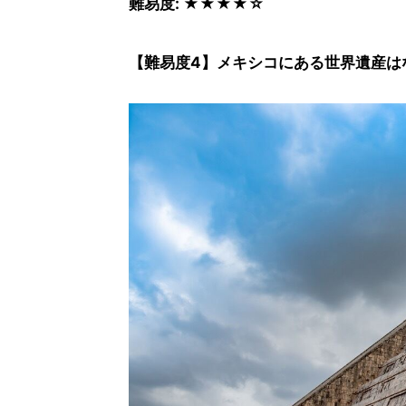
難易度: ★★★★☆
【難易度4】メキシコにある世界遺産はな