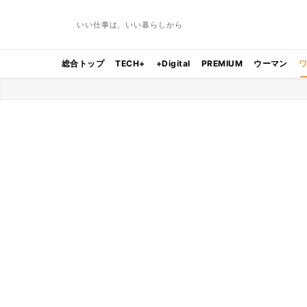
いい仕事は、いい暮らしから
総合トップ
TECH+
+Digital
PREMIUM
ウーマン