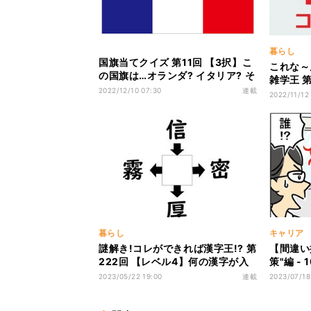
暮らし
国旗当てクイズ 第11回 【3択】こ
これな～
の国旗は…オランダ? イタリア? そ
雑学王 
れともフランス?
2022/12/10 07:30
連載
箱の横に
2022/11/12
知ってる
暮らし
キャリア
謎解き!コレができれば漢字王!? 第
【間違い
222回 【レベル4】何の漢字が入
策"編 -
るでしょう!? - 上級レベルが解け
も! 間
2023/05/22 19:00
連載
2023/07/18
るかな?