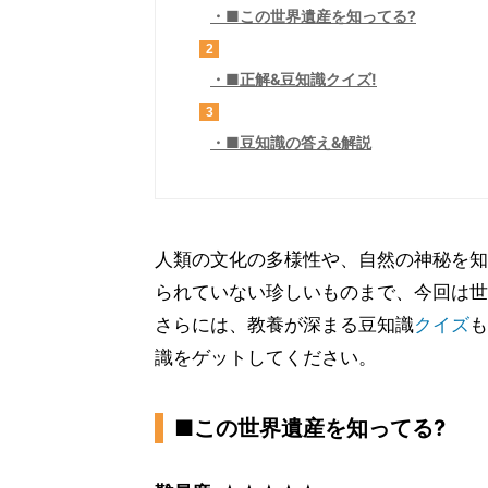
■この世界遺産を知ってる?
2
■正解&豆知識クイズ!
3
■豆知識の答え&解説
人類の文化の多様性や、自然の神秘を知
られていない珍しいものまで、今回は世
さらには、教養が深まる豆知識
クイズ
も
識をゲットしてください。
■この世界遺産を知ってる?