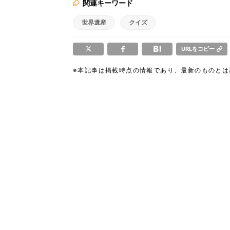
関連キーワード
世界遺産
クイズ
URLをコピー
※本記事は掲載時点の情報であり、最新のものと