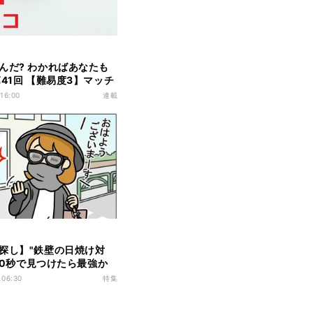
んだ? わかればあなたも
第41回 【難易度3】マッチ
ある"擦る部分"の名前、
 16:00
連載
?
探し】"鉄壁の日焼け対
 10秒で見つけたら最強か
違いだらけの新入社員
 06:30
特集