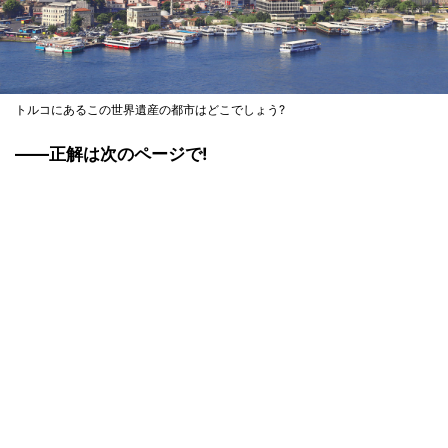
トルコにあるこの世界遺産の都市はどこでしょう?
――正解は次のページで!