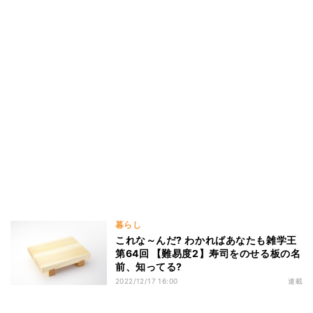
暮らし
これな～んだ? わかればあなたも雑学王
第64回 【難易度2】寿司をのせる板の名
前、知ってる?
2022/12/17 16:00
連載