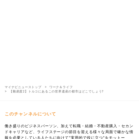
マイナビニューストップ
ワーク＆ライフ
【難易度2】トルコにあるこの世界遺産の都市はどこでしょう?
このチャンネルについて
働き盛りのビジネスパーソン、加えて転職・結婚・不動産購入・セカン
ドキャリアなど、ライフステージの節目を迎える様々な局面で確かな情
報を必要としている人たちに向けて"実用的で役に立つ"をモットー