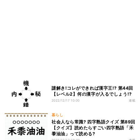
謎解き!コレができれば漢字王!? 第44回
【レベル2】何の漢字が入るでしょう!?
2022/12/17 10:00
連載
暮らし
社会人なら常識? 四字熟語クイズ 第89回
【クイズ】読めたらすごい四字熟語「禾
黍油油」って読める?