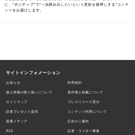
に、"ポジティブ"で"一歩踏み出したいという意欲を後押しする"コンテ
ンツをお届けします。
サイトインフォメーション
お知らせ
利用規約
個人情報の取り扱いについて
著作権と転載について
サイトマップ
プレスリリース受付
読者プレゼント提供
コンテンツ利用について
提携メディア
広告のご案内
RSS
記者・ライター募集