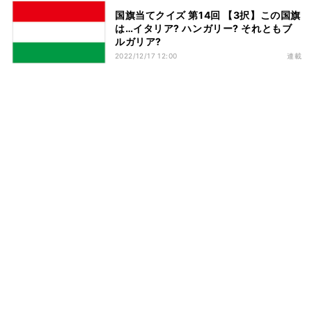
国旗当てクイズ 第14回 【3択】この国旗
は…イタリア? ハンガリー? それともブ
ルガリア?
2022/12/17 12:00
連載