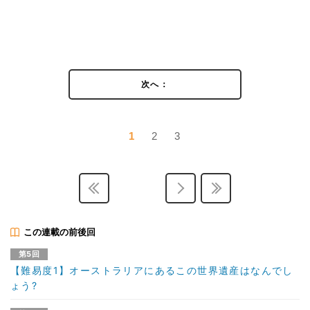
次へ：
1
2
3
この連載の前後回
第5回
【難易度1】オーストラリアにあるこの世界遺産はなんでし
ょう?