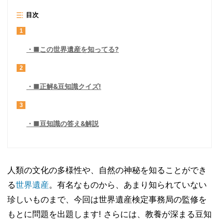
目次
1
■この世界遺産を知ってる?
2
■正解&豆知識クイズ!
3
■豆知識の答え&解説
人類の文化の多様性や、自然の神秘を知ることができ
る
世界遺産
。有名なものから、あまり知られていない
珍しいものまで、今回は世界遺産検定事務局の監修を
もとに問題を出題します! さらには、教養が深まる豆知