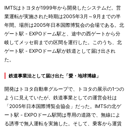
IMTSはトヨタが1999年から開発したシステムだ。営
業運転が実施された時期は2005年3月～9月までの半
年間。場所は2005年日本国際博覧会の会場である。北
ゲート駅 - EXPOドーム駅と、途中の西ゲートから分
岐してメッセ前までの区間を運行した。このうち、北
ゲート駅 - EXPOドーム駅が鉄道として届け出され
た。
鉄道事業法として届け出た「愛・地球博線」
開発はトヨタ自動車グループで、トヨタの展示の1つの
ように見えていたが、鉄道事業としての運営会社は
「2005年日本国際博覧会協会」だった。IMTSの北ゲ
ート駅 - EXPOドーム駅間は専用の道路で、無線によ
る誘導で無人運転を実施した。そして、乗客から運賃