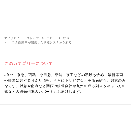
マイナビニューストップ
ホビー
鉄道
トヨタ自動車が開発した鉄道システムがある
このカテゴリーについて
JRや、京急、西武、小田急、東武、京王などの私鉄も含め、最新車両
や鉄道に関する耳寄り情報、さらにトリビアなどを徹底紹介。関東のみ
ならず、阪急や南海など関西の鉄道会社や九州の或る列車やゆふいんの
森などの観光列車のレポートもお届けします。