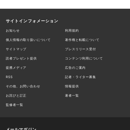
サイトインフォメーション
お知らせ
利用規約
個人情報の取り扱いについて
著作権と転載について
サイトマップ
プレスリリース受付
読者プレゼント提供
コンテンツ利用について
提携メディア
広告のご案内
RSS
記者・ライター募集
その他、お問い合わせ
情報提供
お詫びと訂正
著者一覧
監修者一覧
メールマガジン