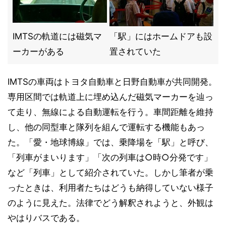
IMTSの軌道には磁気マ
「駅」にはホームドアも設
ーカーがある
置されていた
IMTSの車両はトヨタ自動車と日野自動車が共同開発。
専用区間では軌道上に埋め込んだ磁気マーカーを辿っ
て走り、無線による自動運転を行う。車間距離を維持
し、他の同型車と隊列を組んで運転する機能もあっ
た。「愛・地球博線」では、乗降場を「駅」と呼び、
「列車がまいります」「次の列車は○時○分発です」
など「列車」として紹介されていた。しかし筆者が乗
ったときは、利用者たちはどうも納得していない様子
のように見えた。法律でどう解釈されようと、外観は
やはりバスである。