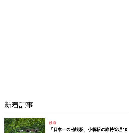
新着記事
鉄道
「日本一の秘境駅」小幌駅の維持管理10