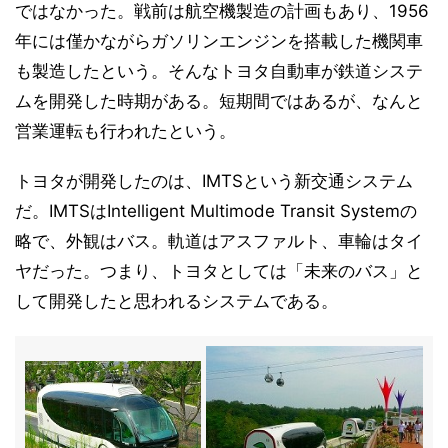
ではなかった。戦前は航空機製造の計画もあり、1956
年には僅かながらガソリンエンジンを搭載した機関車
も製造したという。そんなトヨタ自動車が鉄道システ
ムを開発した時期がある。短期間ではあるが、なんと
営業運転も行われたという。
トヨタが開発したのは、IMTSという新交通システム
だ。IMTSはIntelligent Multimode Transit Systemの
略で、外観はバス。軌道はアスファルト、車輪はタイ
ヤだった。つまり、トヨタとしては「未来のバス」と
して開発したと思われるシステムである。