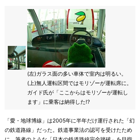
(左)ガラス面の多い車体で室内は明るい。
(上)無人運転区間ではモリゾーが運転席に。
ガイド氏が「ここからはモリゾーが運転し
ます」に乗客は納得した!?
「愛・地球博線」は2005年に半年だけ運行された「幻
の鉄道路線」だった。鉄道事業法の認可を受けたため
に、筆者のような「日本の鉄道路線完全踏破」を目指