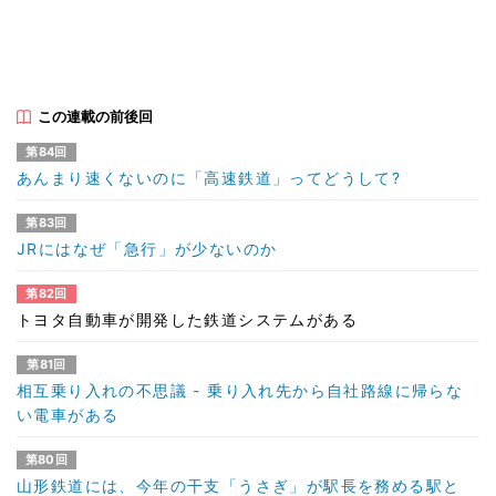
この連載の前後回
第84回
あんまり速くないのに「高速鉄道」ってどうして?
第83回
JRにはなぜ「急行」が少ないのか
第82回
トヨタ自動車が開発した鉄道システムがある
第81回
相互乗り入れの不思議 - 乗り入れ先から自社路線に帰らな
い電車がある
第80回
山形鉄道には、今年の干支「うさぎ」が駅長を務める駅と