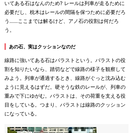
いてある石はなんのため? レールは列車が走るために
必要だし、枕木はレールの間隔を保つために必要だろ
う……ここまでは解るけど、アノ石の役割は何だろ
う。
あの石、実はクッションなのだ
線路に強いてある石はバラストという。バラストの役
割を知りたいなら、踏切などで線路の様子を観察して
みよう。列車が通過するとき、線路がぐっと沈み込む
ように見えるはずだ。硬そうな鉄のレールが、列車の
重みで下にゆがむ。バラストは、その荷重を支える役
目をしている。つまり、バラストは線路のクッション
になっている。