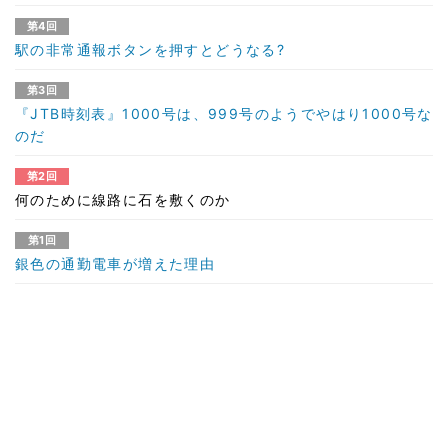
第4回
駅の非常通報ボタンを押すとどうなる?
第3回
『JTB時刻表』1000号は、999号のようでやはり1000号な
のだ
第2回
何のために線路に石を敷くのか
第1回
銀色の通勤電車が増えた理由