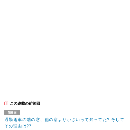
この連載の前後回
第5回
通勤電車の端の窓、他の窓より小さいって知ってた? そして
その理由は??