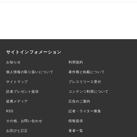
サイトインフォメーション
お知らせ
利用規約
個人情報の取り扱いについて
著作権と転載について
サイトマップ
プレスリリース受付
読者プレゼント提供
コンテンツ利用について
提携メディア
広告のご案内
RSS
記者・ライター募集
その他、お問い合わせ
情報提供
お詫びと訂正
著者一覧