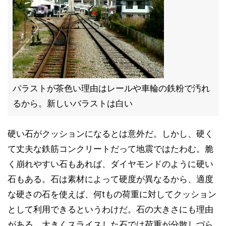
バラストが茶色い理由はレールや車輪の鉄粉で汚れ
るから。新しいバラストは白い
硬い石がクッションになるとは意外だ。しかし、硬く
て丈夫な鉄筋コンクリートだって地震ではたわむ。脆
く崩れやすい石もあれば、ダイヤモンドのように硬い
石もある。石は素材によって硬度が異なるから、適度
な硬さの石を使えば、何tもの荷重に対してクッション
として利用できるというわけだ。石の大きさにも理由
がある。大きくスライスした石では荷重が分散しづら