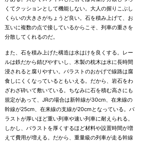
くてクッションとして機能しない。大人の握りこぶし
くらいの大きさがちょうど良い。石を積み上げて、お
互いに複数の点で接しているからこそ、列車の重さを
分散してくれるのだ。
また、石を積み上げた構造は水はけを良くする。レー
ルは鉄だから錆びやすいし、木製の枕木は水に長時間
浸されると腐りやすい。バラストのおかげで線路は腐
食しにくくなっているともいえる。だから、岩石をわ
ざわざ砕いて敷いている。ちなみに石を積む高さにも
規定があって、JRの場合は新幹線が30cm、在来線の
幹線が25cm、在来線の支線が20cmとなっている。バ
ラストが厚いほど重い列車や速い列車に耐えられる。
しかし、バラストを厚くするほど材料や設置時間が増
えて費用が増える。だから、重量級の列車が走る幹線