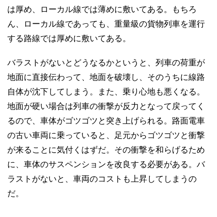
は厚め、ローカル線では薄めに敷いてある。もちろ
ん、ローカル線であっても、重量級の貨物列車を運行
する路線では厚めに敷いてある。
バラストがないとどうなるかというと、列車の荷重が
地面に直接伝わって、地面を破壊し、そのうちに線路
自体が沈下してしまう。また、乗り心地も悪くなる。
地面が硬い場合は列車の衝撃が反力となって戻ってく
るので、車体がゴツゴツと突き上げられる。路面電車
の古い車両に乗っていると、足元からゴツゴツと衝撃
が来ることに気付くはずだ。その衝撃を和らげるため
に、車体のサスペンションを改良する必要がある。バ
ラストがないと、車両のコストも上昇してしまうの
だ。