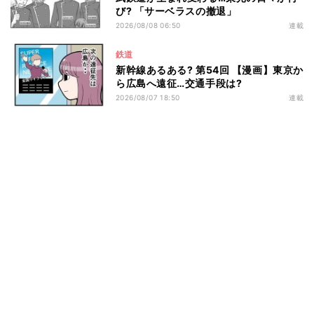
び? 「サーベラスの撤退」
2026/08/08 06:50
連載
鉄道
新幹線あるある? 第54回 【漫画】東京か
ら広島へ遠征…交通手段は?
2026/08/07 18:50
連載