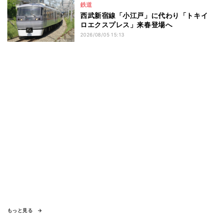
鉄道
西武新宿線「小江戸」に代わり「トキイ
ロエクスプレス」来春登場へ
2026/08/05 15:13
もっと見る