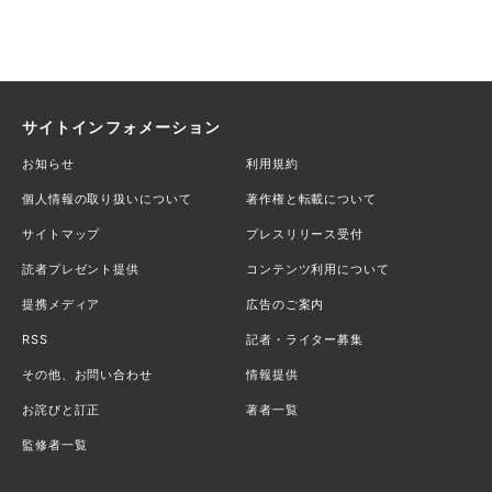
サイトインフォメーション
お知らせ
利用規約
個人情報の取り扱いについて
著作権と転載について
サイトマップ
プレスリリース受付
読者プレゼント提供
コンテンツ利用について
提携メディア
広告のご案内
RSS
記者・ライター募集
その他、お問い合わせ
情報提供
お詫びと訂正
著者一覧
監修者一覧