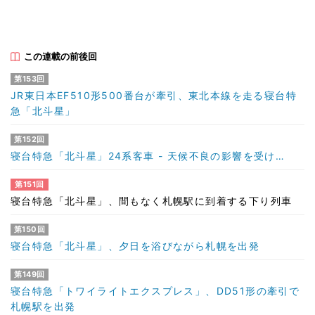
この連載の前後回
第153回
JR東日本EF510形500番台が牽引、東北本線を走る寝台特
急「北斗星」
第152回
寝台特急「北斗星」24系客車 - 天候不良の影響を受け…
第151回
寝台特急「北斗星」、間もなく札幌駅に到着する下り列車
第150回
寝台特急「北斗星」、夕日を浴びながら札幌を出発
第149回
寝台特急「トワイライトエクスプレス」、DD51形の牽引で
札幌駅を出発