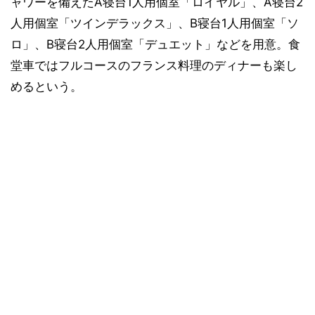
ャワーを備えたA寝台1人用個室「ロイヤル」、A寝台2
人用個室「ツインデラックス」、B寝台1人用個室「ソ
ロ」、B寝台2人用個室「デュエット」などを用意。食
堂車ではフルコースのフランス料理のディナーも楽し
めるという。