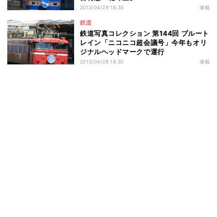
2013/04/29 18:30
連載
鉄道
鉄道写真コレクション 第144回 ブルート
レイン「ニコニコ超会議号」今年もオリ
ジナルヘッドマークで運行
2013/04/28 18:30
連載