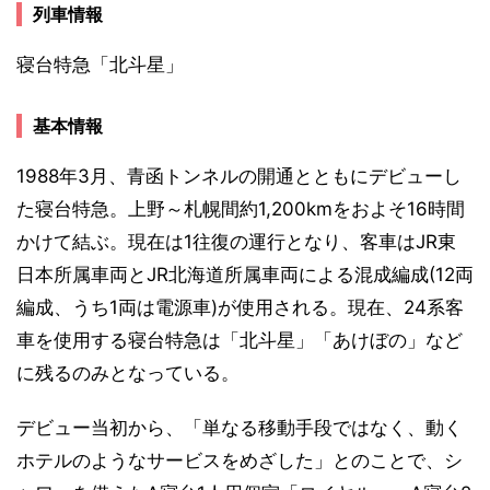
列車情報
寝台特急「北斗星」
基本情報
1988年3月、青函トンネルの開通とともにデビューし
た寝台特急。上野～札幌間約1,200kmをおよそ16時間
かけて結ぶ。現在は1往復の運行となり、客車はJR東
日本所属車両とJR北海道所属車両による混成編成(12両
編成、うち1両は電源車)が使用される。現在、24系客
車を使用する寝台特急は「北斗星」「あけぼの」など
に残るのみとなっている。
デビュー当初から、「単なる移動手段ではなく、動く
ホテルのようなサービスをめざした」とのことで、シ