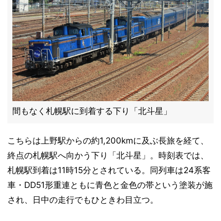
間もなく札幌駅に到着する下り「北斗星」
こちらは上野駅からの約1,200kmに及ぶ長旅を経て、
終点の札幌駅へ向かう下り「北斗星」。時刻表では、
札幌駅到着は11時15分とされている。同列車は24系客
車・DD51形重連ともに青色と金色の帯という塗装が施
され、日中の走行でもひときわ目立つ。