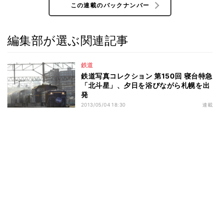
この連載のバックナンバー
編集部が選ぶ関連記事
鉄道
鉄道写真コレクション 第150回 寝台特急
「北斗星」、夕日を浴びながら札幌を出
発
2013/05/04 18:30
連載