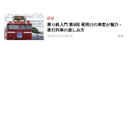
鉄道
乗り鉄入門 第9回 夜明けの車窓が魅力 -
夜行列車の楽しみ方
2013/12/15 08:30
連載