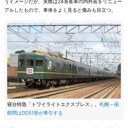
うイメージだが、実際は24系客車の内外装をリニュー
アルしたもので、車体をよく見ると傷みも目立つ。
寝台特急「トワイライトエクスプレス」。
札幌～函
館間はDD51形が牽引する