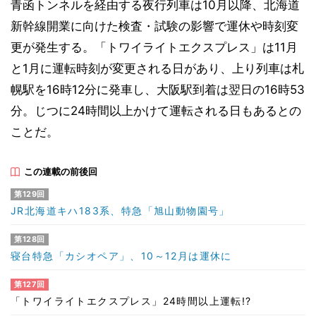
青函トンネルを経由する夜行列車は10月以降、北海道
新幹線開業に向けた検査・試験の影響で運休や時刻変
更が発生する。「トワイライトエクスプレス」は11月
と1月に運転時刻が変更される日があり、上り列車は札
幌駅を16時12分に発車し、大阪駅到着は翌日の16時53
分。じつに24時間以上かけて運転される日もあるとの
ことだ。
この連載の前後回
第129回
JR北海道キハ183系、特急「旭山動物園号」
第128回
寝台特急「カシオペア」、10～12月は運休に
第127回
「トワイライトエクスプレス」24時間以上運転!?