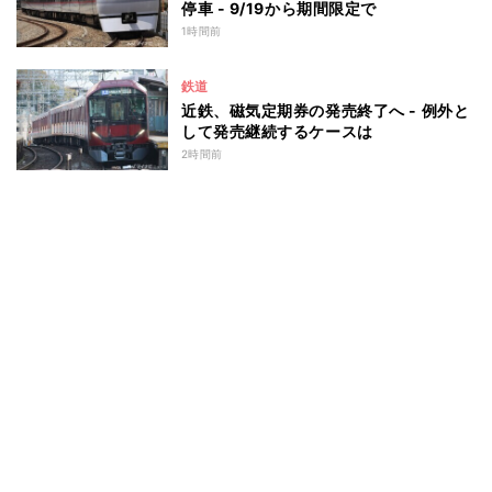
停車 - 9/19から期間限定で
1時間前
鉄道
近鉄、磁気定期券の発売終了へ - 例外と
して発売継続するケースは
2時間前