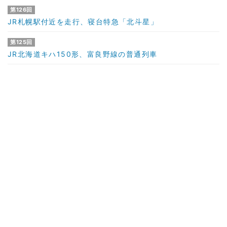
第126回
JR札幌駅付近を走行、寝台特急「北斗星」
第125回
JR北海道キハ150形、富良野線の普通列車