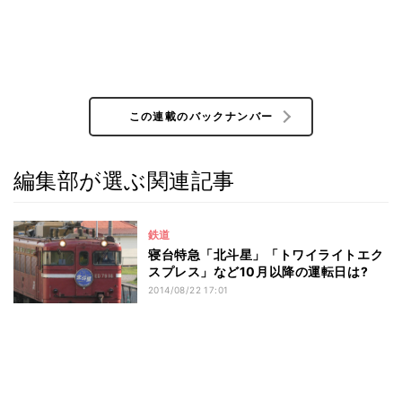
この連載のバックナンバー
編集部が選ぶ関連記事
鉄道
寝台特急「北斗星」「トワイライトエク
スプレス」など10月以降の運転日は?
2014/08/22 17:01