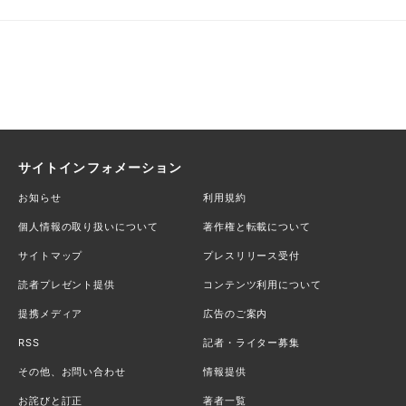
サイトインフォメーション
お知らせ
利用規約
個人情報の取り扱いについて
著作権と転載について
サイトマップ
プレスリリース受付
読者プレゼント提供
コンテンツ利用について
提携メディア
広告のご案内
RSS
記者・ライター募集
その他、お問い合わせ
情報提供
お詫びと訂正
著者一覧