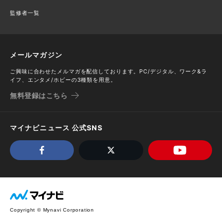
監修者一覧
メールマガジン
ご興味に合わせたメルマガを配信しております。PC/デジタル、ワーク&ラ
イフ、エンタメ/ホビーの3種類を用意。
無料登録はこちら
マイナビニュース 公式SNS
Copyright © Mynavi Corporation