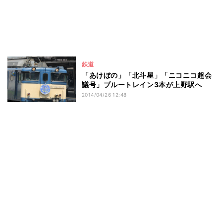
鉄道
「あけぼの」「北斗星」「ニコニコ超会
議号」ブルートレイン3本が上野駅へ
2014/04/26 12:48