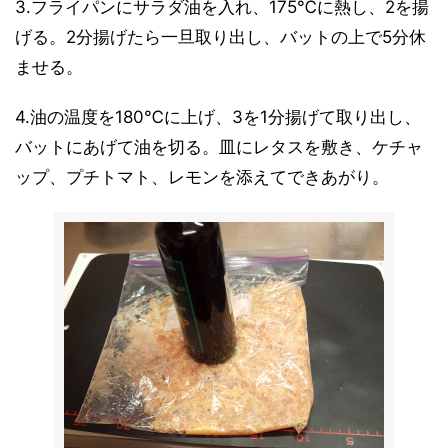
3.フライパンにサラダ油を入れ、175℃に熱し、2を揚
げる。2分揚げたら一旦取り出し、バットの上で5分休
ませる。
4.油の温度を180℃に上げ、3を1分揚げて取り出し、
バットにあげて油を切る。皿にレタスを敷き、ケチャ
ップ、プチトマト、レモンを添えてできあがり。