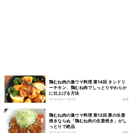
鶏むね肉の激ウマ料理 第14回 タンドリ
ーチキン、鶏むね肉でしっとりやわらか
に仕上げる方法
2013/03/17 00:00
連載
鶏むね肉の激ウマ料理 第13回 豚の生姜
焼きならぬ「鶏むね肉の生姜焼き」がし
っとりで絶品
2013/03/03 10:30
連載