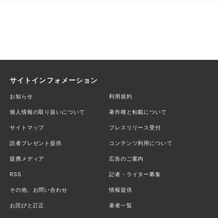
サイトインフォメーション
お知らせ
利用規約
個人情報の取り扱いについて
著作権と転載について
サイトマップ
プレスリリース受付
読者プレゼント提供
コンテンツ利用について
提携メディア
広告のご案内
RSS
記者・ライター募集
その他、お問い合わせ
情報提供
お詫びと訂正
著者一覧