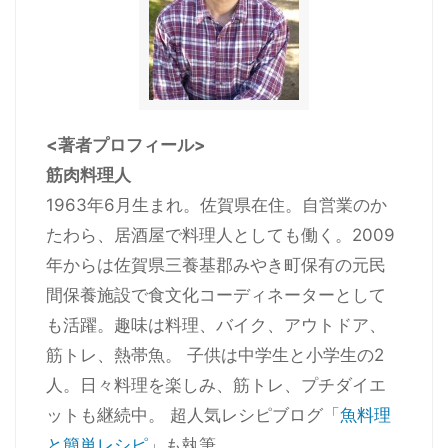
<著者プロフィール>
筋肉料理人
1963年6月生まれ。佐賀県在住。自営業のか
たわら、居酒屋で料理人としても働く。2009
年からは佐賀県三養基郡みやき町保有の元民
間保養施設で食文化コーディネーターとして
も活躍。趣味は料理、バイク、アウトドア、
筋トレ、熱帯魚。 子供は中学生と小学生の2
人。日々料理を楽しみ、筋トレ、プチダイエ
ットも継続中。 超人気レシピブログ「
魚料理
と簡単レシピ
」も執筆。