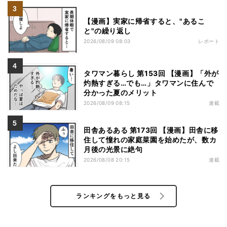
【漫画】実家に帰省すると、"あるこ
と"の繰り返し
2026/08/09 08:03
レポート
タワマン暮らし 第153回 【漫画】「外が
灼熱すぎる…でも…」タワマンに住んで
分かった夏のメリット
2026/08/09 08:15
連載
田舎あるある 第173回 【漫画】田舎に移
住して憧れの家庭菜園を始めたが、数カ
月後の光景に絶句
2026/08/08 20:15
連載
ランキングをもっと見る