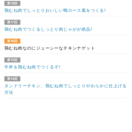
第18回
鶏むね肉でしっとりおいしい鴨ロース風をつくる!
第17回
鶏むね肉でつくるしっとり肉じゃがが絶品!
第16回
鶏むね肉なのにジューシーなチキンナゲット
第15回
牛丼を鶏むね肉でつくるぞ!
第14回
タンドリーチキン、鶏むね肉でしっとりやわらかに仕上げる
方法