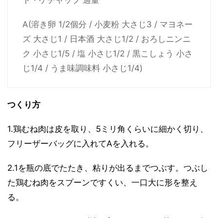
ト・ケチャップ 適量
A(溶き卵 1/2個分 / 小麦粉 大さじ3 / マヨネー
ズ 大さじ1 / 日本酒 大さじ1/2 / おろしニンニ
ク 小さじ1/5 / 塩 小さじ1/2 / 黒こしょう 小さ
じ1/4 / うま味調味料 小さじ1/4)
つくり方
1.鶏むね肉は皮を取り、5ミリ角くらいに細かく切り、
フリーザーバッグに入れてAを入れる。
2.1を瓶の底でたたき、粘りが出るまでつぶす。つぶし
た鶏むね肉をスプーンですくい、一口大に形を整え
る。