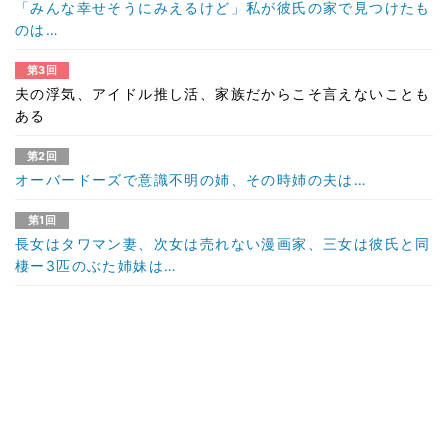
「みんな幸せそうにみえるけど」私が彼氏の家で見つけたも
のは…
第3回
夫の浮気、アイドル推し活、家族だからこそ言えないことも
ある
第2回
オーバードーズで意識不明の姉、その時姉の夫は…
第1回
長女はタワマン妻、次女は売れない漫画家、三女は彼氏と同
棲ー3匹のぶた姉妹は…