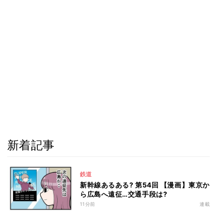
新着記事
鉄道
新幹線あるある? 第54回 【漫画】東京か
ら広島へ遠征…交通手段は?
11分前
連載