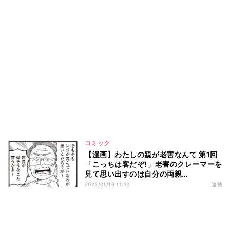
コミック
【漫画】わたしの親が老害なんて 第1回
「こっちは客だぞ!」老害のクレーマーを
見て思い出すのは自分の両親…
2025/01/16 11:10
連載