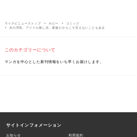
マイナビニューストップ
ホビー
コミック
夫の浮気、アイドル推し活、家族だからこそ言えないこともある
このカテゴリーについて
マンガを中心とした新刊情報をいち早くお届けします。
サイトインフォメーション
お知らせ
利用規約