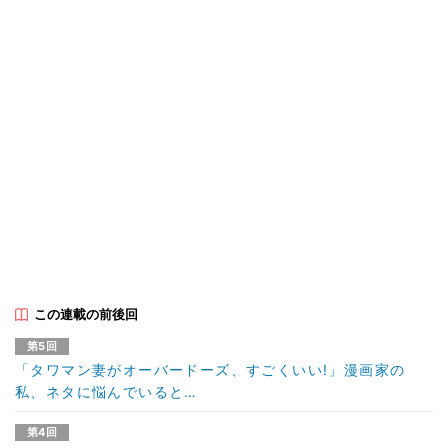
この連載の前後回
第5回
「タワマン妻がオーバードーズ、すごくいい!」漫画家の
私、ネタに悩んでいると…
第4回