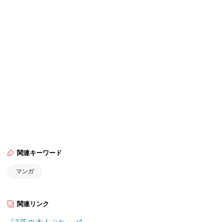
関連キーワード
マンガ
関連リンク
『3匹の大人ぶた』