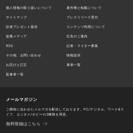
個人情報の取り扱いについて
著作権と転載について
サイトマップ
プレスリリース受付
読者プレゼント提供
コンテンツ利用について
提携メディア
広告のご案内
RSS
記者・ライター募集
その他、お問い合わせ
情報提供
お詫びと訂正
著者一覧
監修者一覧
メールマガジン
ご興味に合わせたメルマガを配信しております。PC/デジタル、ワーク&ラ
イフ、エンタメ/ホビーの3種類を用意。
無料登録はこちら