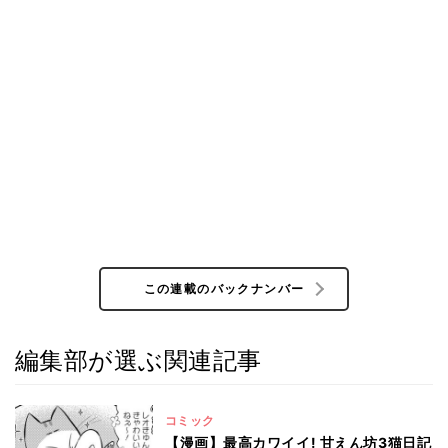
この連載のバックナンバー
編集部が選ぶ関連記事
コミック
【漫画】最高カワイイ! 甘えん坊3猫日記