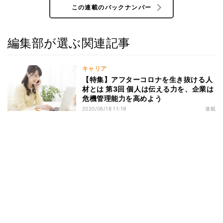
この連載のバックナンバー
編集部が選ぶ関連記事
キャリア
【特集】アフターコロナを生き抜ける人
材とは 第3回 個人は伝える力を、企業は
危機管理能力を高めよう
2020/06/18 11:19
連載