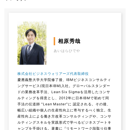
相原秀哉
あいはらひでや
株式会社ビジネスウォリアーズ代表取締役
慶應義塾大学大学院修了後、IBMビジネスコンサルティ
ングサービス(現日本IBM)入社。グローバルスタンダー
ドの業務改革手法、Lean Six Sigmaを活用したコンサ
ルティングを得意とし、2012年に日本IBMで初めて同
手法の伝道師 "Lean Master"に 認定される。その後、
幅広い組織や個人の生産性向上に寄与するべく独立。生
産性向上による働き方改革コンサルティングや、コンサ
ルティングスキルを実践形式で学べるビジネスブートキ
ャンプを手掛ける。著書に『リモートワーク段取り仕事