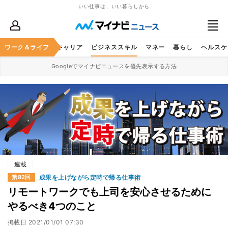
いい仕事は、いい暮らしから
ワーク＆ライフ
キャリア
ビジネススキル
マネー
暮らし
ヘルスケ
Googleでマイナビニュースを優先表示する方法
連載
成果を上げながら定時で帰る仕事術
第82回
リモートワークでも上司を安心させるために
やるべき4つのこと
掲載日
2021/01/01 07:30