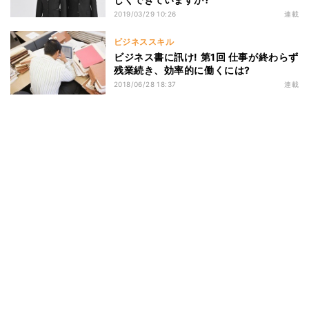
2019/03/29 10:26
連載
ビジネススキル
ビジネス書に訊け! 第1回 仕事が終わらず
残業続き、効率的に働くには?
2018/06/28 18:37
連載