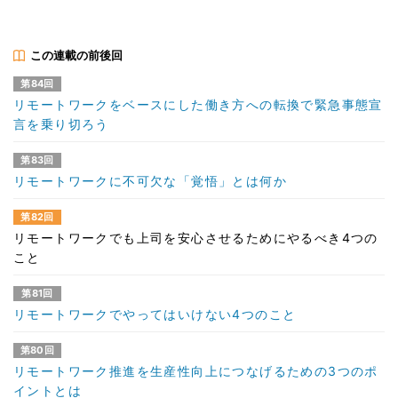
この連載の前後回
第84回
リモートワークをベースにした働き方への転換で緊急事態宣
言を乗り切ろう
第83回
リモートワークに不可欠な「覚悟」とは何か
第82回
リモートワークでも上司を安心させるためにやるべき4つの
こと
第81回
リモートワークでやってはいけない4つのこと
第80回
リモートワーク推進を生産性向上につなげるための3つのポ
イントとは